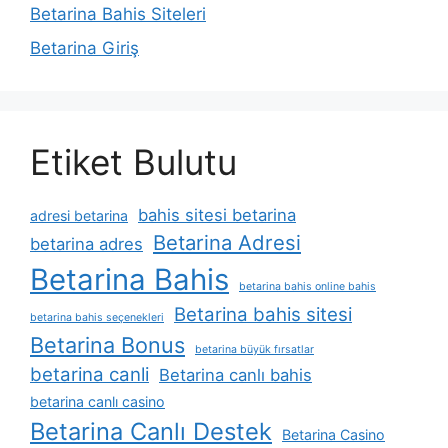
Betarina Bahis Siteleri
Betarina Giriş
Etiket Bulutu
bahis sitesi betarina
adresi betarina
Betarina Adresi
betarina adres
Betarina Bahis
betarina bahis online bahis
Betarina bahis sitesi
betarina bahis seçenekleri
Betarina Bonus
betarina büyük fırsatlar
betarina canli
Betarina canlı bahis
betarina canlı casino
Betarina Canlı Destek
Betarina Casino