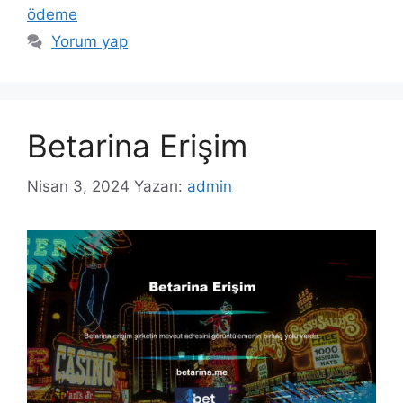
ödeme
Yorum yap
Betarina Erişim
Nisan 3, 2024
Yazarı:
admin