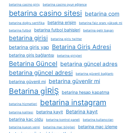
betarina casino giriş
betarina casino oyun eğlence
betarina casino sitesi
betarina com
betarina erişim
betarina doğru sertifika
betarina faiz oranı yüksek mi
betarina futbol bahisleri
betarina futbol
betarina gelir başarı
betarina girisi
betarina giris twitter
Betarina Giriş Adresi
betarina giris yap
betarina giriş bağlantısı
betarina girişleri
Betarina Güncel
betarina güncel adres
betarina güncel adresi
betarina güvenli bağlantı
betarina güvenlir mi
betarina güvenli mi
Betarina gİRİŞ
betarina hesap kapatma
betarina instagram
betarina hizmetleri
Betarina kayıt
betarina kayit
betarina kalitesi
betarina kaç oldu
betarina kontrol paneli
betarina kullanıcıları
betarina maç izleme
betarina kupon vergi
betarina maç bilgileri