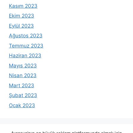
Kasım 2023
Ekim 2023
Eylül 2023
Ağustos 2023
Temmuz 2023
Haziran 2023
Mayıs 2023
Nisan 2023
Mart 2023
Şubat 2023
Ocak 2023