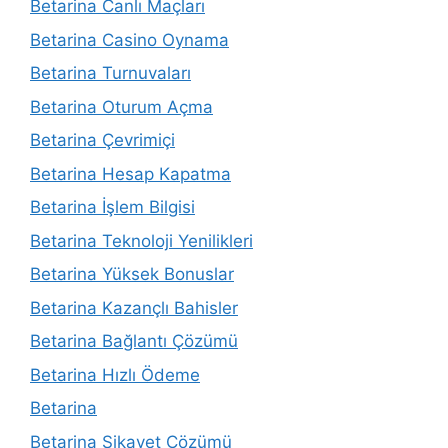
Betarina Canlı Maçları
Betarina Casino Oynama
Betarina Turnuvaları
Betarina Oturum Açma
Betarina Çevrimiçi
Betarina Hesap Kapatma
Betarina İşlem Bilgisi
Betarina Teknoloji Yenilikleri
Betarina Yüksek Bonuslar
Betarina Kazançlı Bahisler
Betarina Bağlantı Çözümü
Betarina Hızlı Ödeme
Betarina
Betarina Şikayet Çözümü