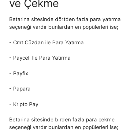
ve Çekme
Betarina sitesinde dörtden fazla para yatırma
seçeneği vardır bunlardan en popülerleri ise;
- Cmt Cüzdan ile Para Yatırma
- Paycell İle Para Yatırma
- Payfix
- Papara
- Kripto Pay
Betarina sitesinde birden fazla para çekme
seçeneği vardır bunlardan en popülerleri ise;