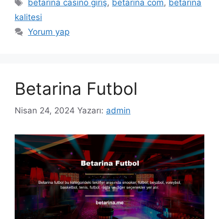
Etiketler
betarina casino giriş
,
betarina com
,
betarina
kalitesi
Yorum yap
Betarina Futbol
Nisan 24, 2024
Yazarı:
admin