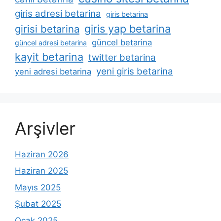
giris adresi betarina
giris betarina
giris yap betarina
girisi betarina
güncel betarina
güncel adresi betarina
kayit betarina
twitter betarina
yeni giris betarina
yeni adresi betarina
Arşivler
Haziran 2026
Haziran 2025
Mayıs 2025
Şubat 2025
Ocak 2025