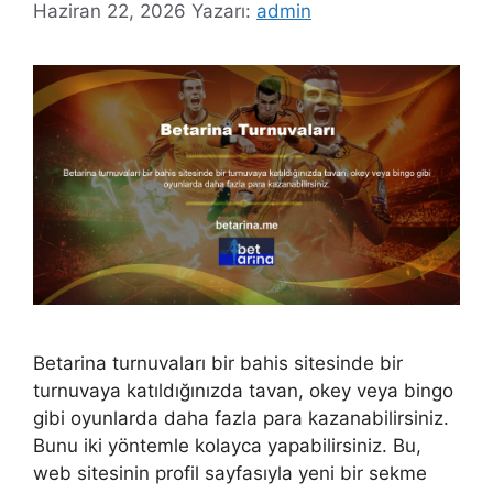
Haziran 22, 2026
Yazarı:
admin
Betarina turnuvaları bir bahis sitesinde bir
turnuvaya katıldığınızda tavan, okey veya bingo
gibi oyunlarda daha fazla para kazanabilirsiniz.
Bunu iki yöntemle kolayca yapabilirsiniz. Bu,
web sitesinin profil sayfasıyla yeni bir sekme