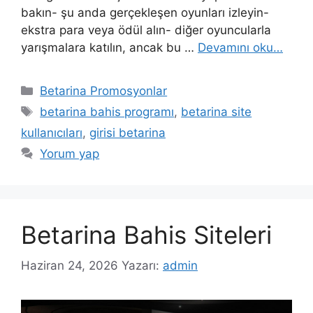
bakın- şu anda gerçekleşen oyunları izleyin-
ekstra para veya ödül alın- diğer oyuncularla
yarışmalara katılın, ancak bu …
Devamını oku…
Kategoriler
Betarina Promosyonlar
Etiketler
betarina bahis programı
,
betarina site
kullanıcıları
,
girisi betarina
Yorum yap
Betarina Bahis Siteleri
Haziran 24, 2026
Yazarı:
admin