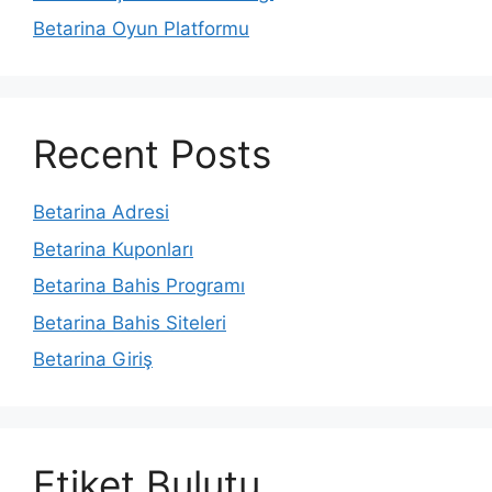
Betarina Oyun Platformu
Recent Posts
Betarina Adresi
Betarina Kuponları
Betarina Bahis Programı
Betarina Bahis Siteleri
Betarina Giriş
Etiket Bulutu