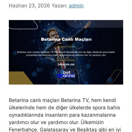
Haziran 23, 2026
Yazarı:
admin
Betarina canlı maçları Betarina TV, hem kendi
ülkelerinde hem de diğer ülkelerde spora bahis
oynadıklarında insanların para kazanmalarına
yardımcı olur ve yardımcı olur. Ülkemizin
Fenerbahçe, Galatasaray ve Beşiktaş gibi en iyi