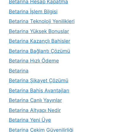
Betarina Hesap Kapatma
Betarina İşlem Bilgisi
Betarina Teknoloji Yenilikleri
Betarina Yüksek Bonuslar
Betarina Kazançlı Bahisler
Betarina Bağlantı Çözümü
Betarina Hızlı Ödeme
Betarina
Betarina Şikayet Çözümü
Betarina Bahis Avantajları
Betarina Canlı Yayınlar
Betarina Altyapı Nedir
Betarina Yeni Üye
Betarina Çekim Güvenilirliği