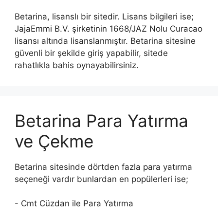
Betarina, lisanslı bir sitedir. Lisans bilgileri ise;
JajaEmmi B.V. şirketinin 1668/JAZ Nolu Curacao
lisansı altında lisanslanmıştır. Betarina sitesine
güvenli bir şekilde giriş yapabilir, sitede
rahatlıkla bahis oynayabilirsiniz.
Betarina Para Yatırma
ve Çekme
Betarina sitesinde dörtden fazla para yatırma
seçeneği vardır bunlardan en popülerleri ise;
- Cmt Cüzdan ile Para Yatırma