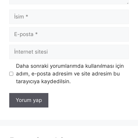
İsim
E-
posta
İnternet
sitesi
Daha sonraki yorumlarımda kullanılması için
adım, e-posta adresim ve site adresim bu
tarayıcıya kaydedilsin.