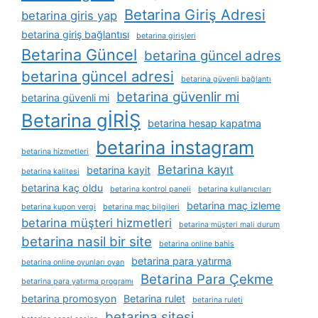
Betarina Giriş Adresi
betarina giris yap
betarina giriş bağlantısı
betarina girişleri
Betarina Güncel
betarina güncel adres
betarina güncel adresi
betarina güvenli bağlantı
betarina güvenlir mi
betarina güvenli mi
Betarina gİRİŞ
betarina hesap kapatma
betarina instagram
betarina hizmetleri
Betarina kayıt
betarina kayit
betarina kalitesi
betarina kaç oldu
betarina kontrol paneli
betarina kullanıcıları
betarina maç izleme
betarina kupon vergi
betarina maç bilgileri
betarina müşteri hizmetleri
betarina müşteri mali durum
betarina nasil bir site
betarina online bahis
betarina para yatırma
betarina online oyunları oyan
Betarina Para Çekme
betarina para yatırma programı
betarina promosyon
Betarina rulet
betarina ruleti
betarina sitesi