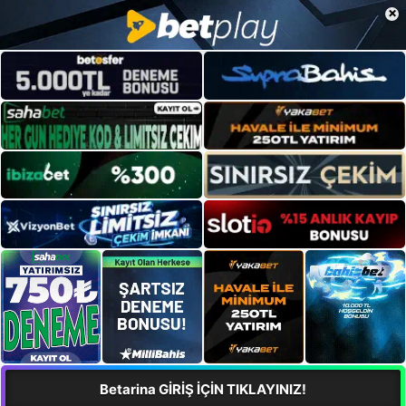
×
Betarina GİRİŞ İÇİN TIKLAYINIZ!