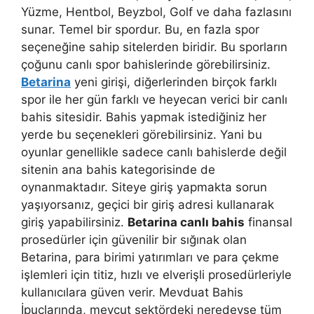
Yüzme, Hentbol, Beyzbol, Golf ve daha fazlasını
sunar. Temel bir spordur. Bu, en fazla spor
seçeneğine sahip sitelerden biridir. Bu sporların
çoğunu canlı spor bahislerinde görebilirsiniz.
Betarina
yeni girişi, diğerlerinden birçok farklı
spor ile her gün farklı ve heyecan verici bir canlı
bahis sitesidir. Bahis yapmak istediğiniz her
yerde bu seçenekleri görebilirsiniz. Yani bu
oyunlar genellikle sadece canlı bahislerde değil
sitenin ana bahis kategorisinde de
oynanmaktadır. Siteye giriş yapmakta sorun
yaşıyorsanız, geçici bir giriş adresi kullanarak
giriş yapabilirsiniz.
Betarina canlı bahis
finansal
prosedürler için güvenilir bir sığınak olan
Betarina, para birimi yatırımları ve para çekme
işlemleri için titiz, hızlı ve elverişli prosedürleriyle
kullanıcılara güven verir. Mevduat Bahis
İpuçlarında, mevcut sektördeki neredeyse tüm