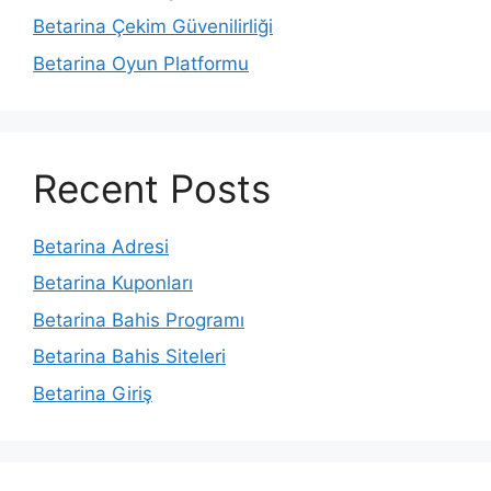
Betarina Çekim Güvenilirliği
Betarina Oyun Platformu
Recent Posts
Betarina Adresi
Betarina Kuponları
Betarina Bahis Programı
Betarina Bahis Siteleri
Betarina Giriş