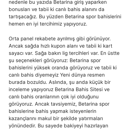
nedenle bu yazıda Betarina giriş yaparken
bonusları ve tabii ki canlı bahis alanını da
tartışacağız. Bu yüzden Betarina spor bahislerini
hemen en iyi tercihimiz yapıyoruz.
Orta panel rekabete ayrılmış gibi görünüyor.
Ancak sağda hızlı kupon alanı ve tabii ki kart
sayacı var. Sağa bakın lig tercihleri var. En üstte
şu seçenekleri görüyoruz: Betarina spor
bahislerini yüksek oranda görüyoruz ve tabii ki
canlı bahis diyemeyiz Yeni dünya resmen
burada bozuldu. Aslında, şu anda küçük bir
inceleme yapıyoruz Betarina Bahis Sitesi ve
canlı bahis oranlarının çok iyi olduğunu
görüyoruz. Ancak tavsiyemiz, Betarina spor
bahislerine bahis yapmak isteyenlerin
kazançlarını makul bir şekilde yatırmaları
yönündedir. Bu sayede bakiyeyi hazırlayan