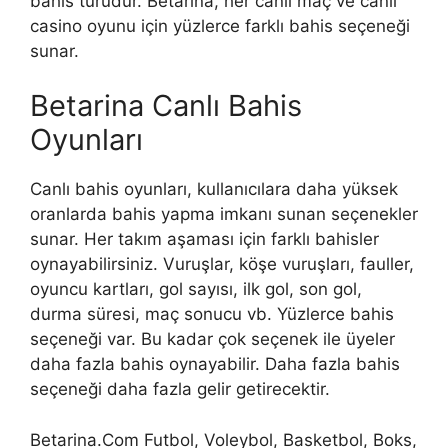
bahis türüdür. Betarina, her canlı maç ve canlı
casino oyunu için yüzlerce farklı bahis seçeneği
sunar.
Betarina Canlı Bahis
Oyunları
Canlı bahis oyunları, kullanıcılara daha yüksek
oranlarda bahis yapma imkanı sunan seçenekler
sunar. Her takım aşaması için farklı bahisler
oynayabilirsiniz. Vuruşlar, köşe vuruşları, fauller,
oyuncu kartları, gol sayısı, ilk gol, son gol,
durma süresi, maç sonucu vb. Yüzlerce bahis
seçeneği var. Bu kadar çok seçenek ile üyeler
daha fazla bahis oynayabilir. Daha fazla bahis
seçeneği daha fazla gelir getirecektir.
Betarina.Com Futbol, Voleybol, Basketbol, Boks,