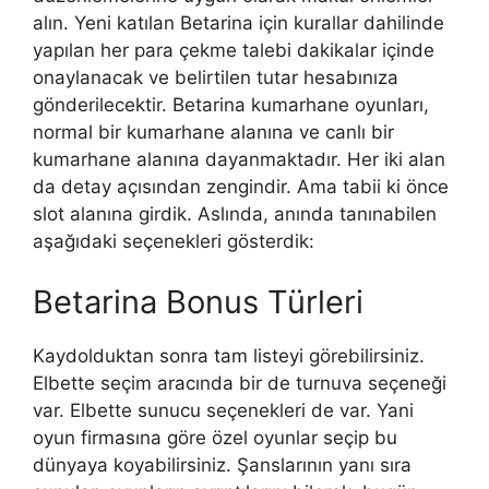
alın. Yeni katılan Betarina için kurallar dahilinde
yapılan her para çekme talebi dakikalar içinde
onaylanacak ve belirtilen tutar hesabınıza
gönderilecektir. Betarina kumarhane oyunları,
normal bir kumarhane alanına ve canlı bir
kumarhane alanına dayanmaktadır. Her iki alan
da detay açısından zengindir. Ama tabii ki önce
slot alanına girdik. Aslında, anında tanınabilen
aşağıdaki seçenekleri gösterdik:
Betarina Bonus Türleri
Kaydolduktan sonra tam listeyi görebilirsiniz.
Elbette seçim aracında bir de turnuva seçeneği
var. Elbette sunucu seçenekleri de var. Yani
oyun firmasına göre özel oyunlar seçip bu
dünyaya koyabilirsiniz. Şanslarının yanı sıra