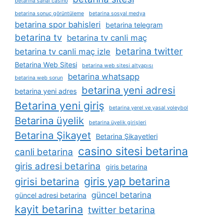
betarina sanal casino
betarina sonuç görüntüleme
betarina sosyal medya
betarina spor bahisleri
betarina telegram
betarina tv
betarina tv canli maç
betarina twitter
betarina tv canli maç izle
Betarina Web Sitesi
betarina web sitesi altyapısı
betarina whatsapp
betarina web sorun
betarina yeni adresi
betarina yeni adres
Betarina yeni giriş
betarina yerel ve yasal voleybol
Betarina üyelik
betarina üyelik girişleri
Betarina Şikayet
Betarina Şikayetleri
casino sitesi betarina
canli betarina
giris adresi betarina
giris betarina
giris yap betarina
girisi betarina
güncel betarina
güncel adresi betarina
kayit betarina
twitter betarina