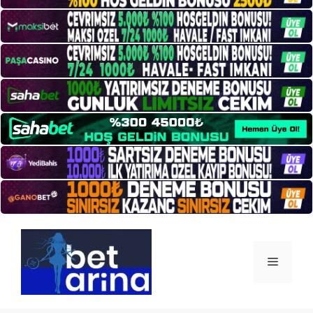
İçeriğe
atla
Menü