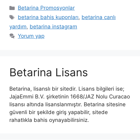
Kategoriler
Betarina Promosyonlar
Etiketler
betarina bahis kuponları
,
betarina canlı
yardım
,
betarina instagram
Yorum yap
Betarina Lisans
Betarina, lisanslı bir sitedir. Lisans bilgileri ise;
JajaEmmi B.V. şirketinin 1668/JAZ Nolu Curacao
lisansı altında lisanslanmıştır. Betarina sitesine
güvenli bir şekilde giriş yapabilir, sitede
rahatlıkla bahis oynayabilirsiniz.