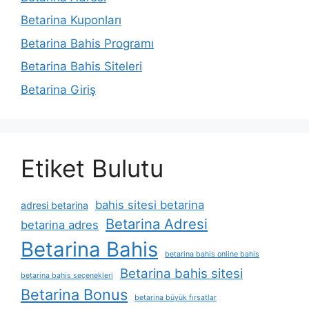
Betarina Kuponları
Betarina Bahis Programı
Betarina Bahis Siteleri
Betarina Giriş
Etiket Bulutu
bahis sitesi betarina
adresi betarina
Betarina Adresi
betarina adres
Betarina Bahis
betarina bahis online bahis
Betarina bahis sitesi
betarina bahis seçenekleri
Betarina Bonus
betarina büyük fırsatlar