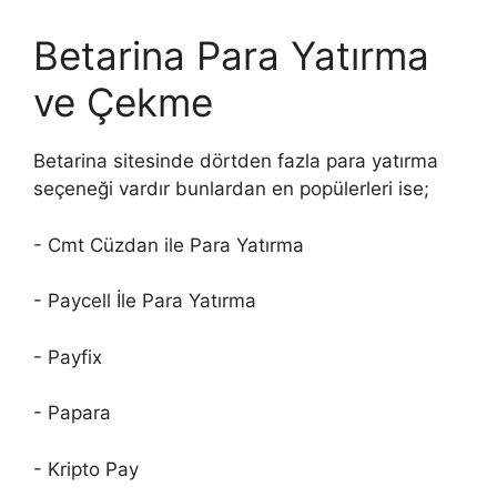
Betarina Para Yatırma
ve Çekme
Betarina sitesinde dörtden fazla para yatırma
seçeneği vardır bunlardan en popülerleri ise;
- Cmt Cüzdan ile Para Yatırma
- Paycell İle Para Yatırma
- Payfix
- Papara
- Kripto Pay