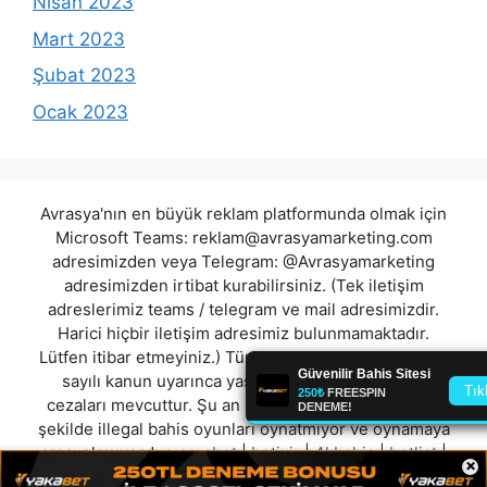
Nisan 2023
Mart 2023
Şubat 2023
Ocak 2023
Avrasya'nın en büyük reklam platformunda olmak için
Microsoft Teams:
reklam@avrasyamarketing.com
adresimizden veya Telegram: @Avrasyamarketing
adresimizden irtibat kurabilirsiniz. (Tek iletişim
adreslerimiz teams / telegram ve mail adresimizdir.
Harici hiçbir iletişim adresimiz bulunmamaktadır.
Lütfen itibar etmeyiniz.) Türkiye yasalarına göre 7258
sayılı kanun uyarınca yasa dışı bahis oynamanın
cezaları mevcuttur. Şu an bulunduğunuz site hiç bir
şekilde illegal bahis oyunları oynatmıyor ve oynamaya
aracı olmuyordur.
crosbet
|
betixir
|
4kbahis
|
betlist
|
×
retrobet
|
cloverbet
|
istanbulbahis
|
casinobudva