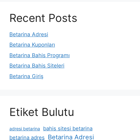
Recent Posts
Betarina Adresi
Betarina Kuponları
Betarina Bahis Programı
Betarina Bahis Siteleri
Betarina Giriş
Etiket Bulutu
bahis sitesi betarina
adresi betarina
Betarina Adresi
betarina adres