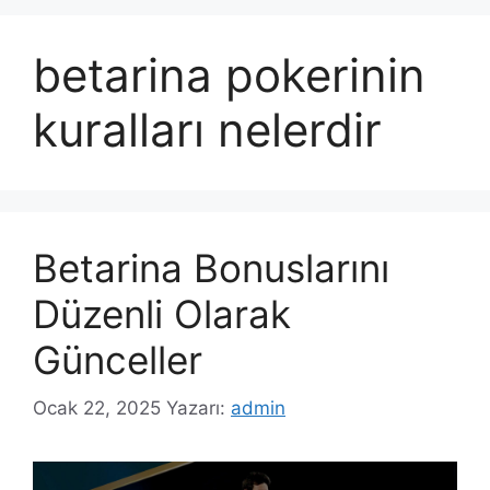
betarina pokerinin
kuralları nelerdir
Betarina Bonuslarını
Düzenli Olarak
Günceller
Ocak 22, 2025
Yazarı:
admin