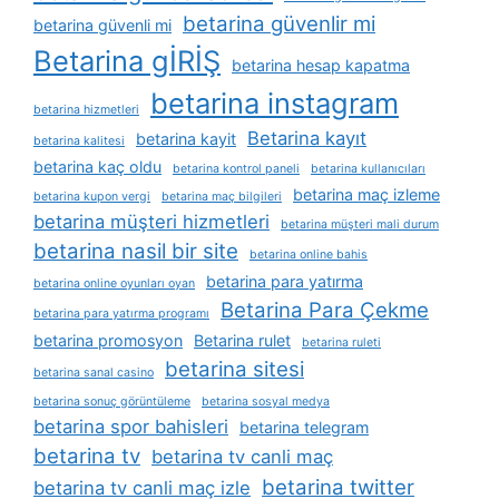
betarina güvenlir mi
betarina güvenli mi
Betarina gİRİŞ
betarina hesap kapatma
betarina instagram
betarina hizmetleri
Betarina kayıt
betarina kayit
betarina kalitesi
betarina kaç oldu
betarina kontrol paneli
betarina kullanıcıları
betarina maç izleme
betarina kupon vergi
betarina maç bilgileri
betarina müşteri hizmetleri
betarina müşteri mali durum
betarina nasil bir site
betarina online bahis
betarina para yatırma
betarina online oyunları oyan
Betarina Para Çekme
betarina para yatırma programı
betarina promosyon
Betarina rulet
betarina ruleti
betarina sitesi
betarina sanal casino
betarina sonuç görüntüleme
betarina sosyal medya
betarina spor bahisleri
betarina telegram
betarina tv
betarina tv canli maç
betarina twitter
betarina tv canli maç izle