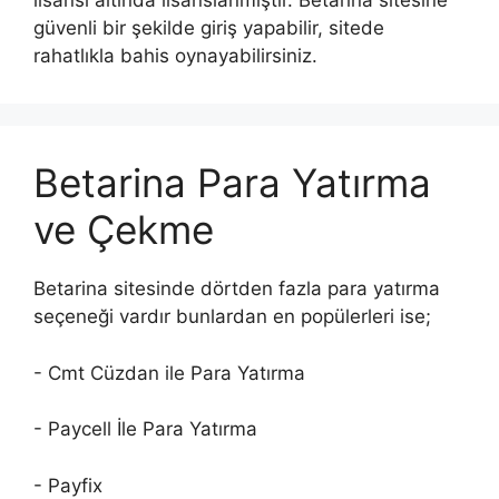
lisansı altında lisanslanmıştır. Betarina sitesine
güvenli bir şekilde giriş yapabilir, sitede
rahatlıkla bahis oynayabilirsiniz.
Betarina Para Yatırma
ve Çekme
Betarina sitesinde dörtden fazla para yatırma
seçeneği vardır bunlardan en popülerleri ise;
- Cmt Cüzdan ile Para Yatırma
- Paycell İle Para Yatırma
- Payfix