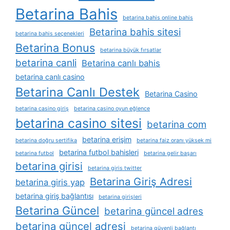
Betarina Bahis
betarina bahis online bahis
Betarina bahis sitesi
betarina bahis seçenekleri
Betarina Bonus
betarina büyük fırsatlar
betarina canli
Betarina canlı bahis
betarina canlı casino
Betarina Canlı Destek
Betarina Casino
betarina casino giriş
betarina casino oyun eğlence
betarina casino sitesi
betarina com
betarina erişim
betarina doğru sertifika
betarina faiz oranı yüksek mi
betarina futbol bahisleri
betarina futbol
betarina gelir başarı
betarina girisi
betarina giris twitter
Betarina Giriş Adresi
betarina giris yap
betarina giriş bağlantısı
betarina girişleri
Betarina Güncel
betarina güncel adres
betarina güncel adresi
betarina güvenli bağlantı