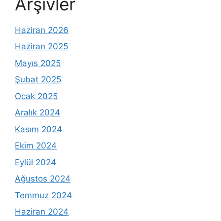
Arşivler
Haziran 2026
Haziran 2025
Mayıs 2025
Şubat 2025
Ocak 2025
Aralık 2024
Kasım 2024
Ekim 2024
Eylül 2024
Ağustos 2024
Temmuz 2024
Haziran 2024