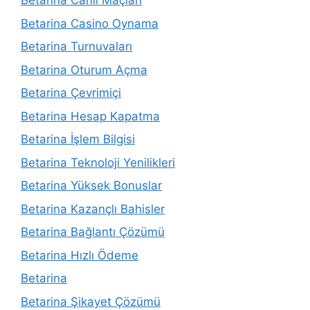
Betarina Canlı Maçları
Betarina Casino Oynama
Betarina Turnuvaları
Betarina Oturum Açma
Betarina Çevrimiçi
Betarina Hesap Kapatma
Betarina İşlem Bilgisi
Betarina Teknoloji Yenilikleri
Betarina Yüksek Bonuslar
Betarina Kazançlı Bahisler
Betarina Bağlantı Çözümü
Betarina Hızlı Ödeme
Betarina
Betarina Şikayet Çözümü