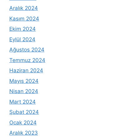
Aralık 2024
Kasım 2024
Ekim 2024
Eylül 2024
Ağustos 2024
Temmuz 2024
Haziran 2024
Mayıs 2024
Nisan 2024
Mart 2024
Şubat 2024
Ocak 2024
Aralık 2023