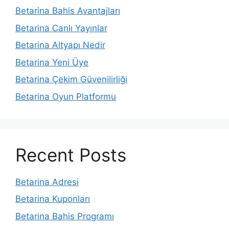
Betarina Bahis Avantajları
Betarina Canlı Yayınlar
Betarina Altyapı Nedir
Betarina Yeni Üye
Betarina Çekim Güvenilirliği
Betarina Oyun Platformu
Recent Posts
Betarina Adresi
Betarina Kuponları
Betarina Bahis Programı