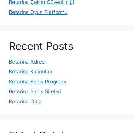
Betarina Çekim Güvenilirliği
Betarina Oyun Platformu
Recent Posts
Betarina Adresi
Betarina Kuponları
Betarina Bahis Programı
Betarina Bahis Siteleri
Betarina Giriş