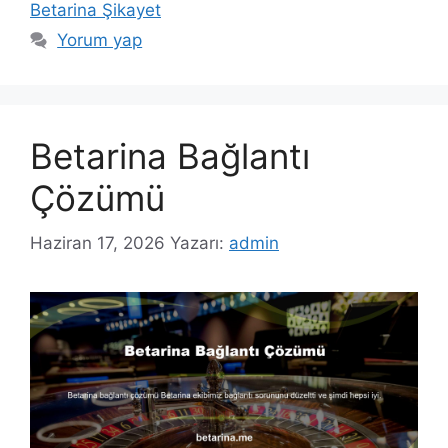
Betarina Şikayet
Yorum yap
Betarina Bağlantı
Çözümü
Haziran 17, 2026
Yazarı:
admin