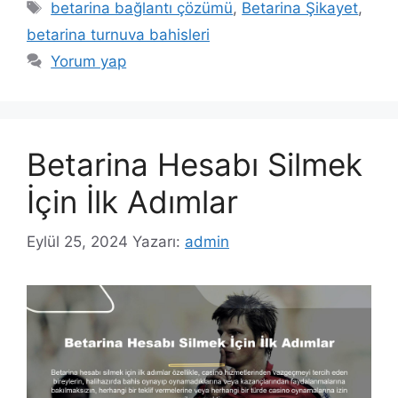
Etiketler
betarina bağlantı çözümü
,
Betarina Şikayet
,
betarina turnuva bahisleri
Yorum yap
Betarina Hesabı Silmek
İçin İlk Adımlar
Eylül 25, 2024
Yazarı:
admin