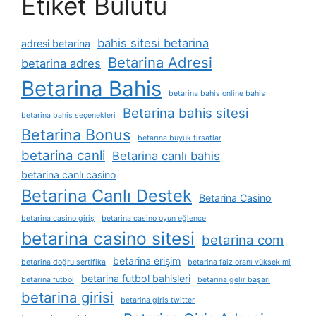
Etiket Bulutu
bahis sitesi betarina
adresi betarina
Betarina Adresi
betarina adres
Betarina Bahis
betarina bahis online bahis
Betarina bahis sitesi
betarina bahis seçenekleri
Betarina Bonus
betarina büyük fırsatlar
betarina canli
Betarina canlı bahis
betarina canlı casino
Betarina Canlı Destek
Betarina Casino
betarina casino giriş
betarina casino oyun eğlence
betarina casino sitesi
betarina com
betarina erişim
betarina doğru sertifika
betarina faiz oranı yüksek mi
betarina futbol bahisleri
betarina futbol
betarina gelir başarı
betarina girisi
betarina giris twitter