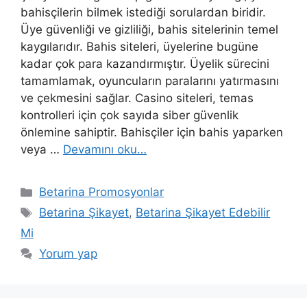
bahisçilerin bilmek istediği sorulardan biridir.
Üye güvenliği ve gizliliği, bahis sitelerinin temel
kaygılarıdır. Bahis siteleri, üyelerine bugüne
kadar çok para kazandırmıştır. Üyelik sürecini
tamamlamak, oyuncuların paralarını yatırmasını
ve çekmesini sağlar. Casino siteleri, temas
kontrolleri için çok sayıda siber güvenlik
önlemine sahiptir. Bahisçiler için bahis yaparken
veya …
Devamını oku…
Kategoriler
Betarina Promosyonlar
Etiketler
Betarina Şikayet
,
Betarina Şikayet Edebilir
Mi
Yorum yap