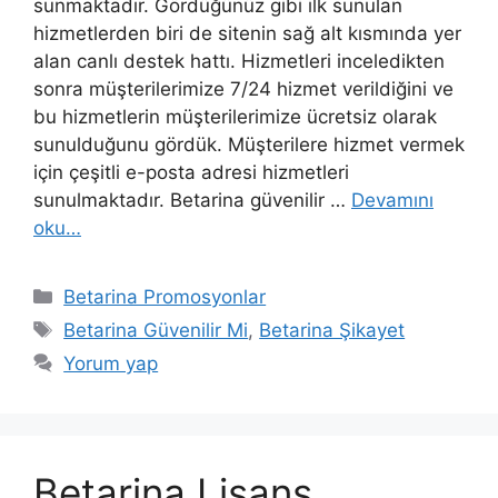
sunmaktadır. Gördüğünüz gibi ilk sunulan
hizmetlerden biri de sitenin sağ alt kısmında yer
alan canlı destek hattı. Hizmetleri inceledikten
sonra müşterilerimize 7/24 hizmet verildiğini ve
bu hizmetlerin müşterilerimize ücretsiz olarak
sunulduğunu gördük. Müşterilere hizmet vermek
için çeşitli e-posta adresi hizmetleri
sunulmaktadır. Betarina güvenilir …
Devamını
oku…
Kategoriler
Betarina Promosyonlar
Etiketler
Betarina Güvenilir Mi
,
Betarina Şikayet
Yorum yap
Betarina Lisans