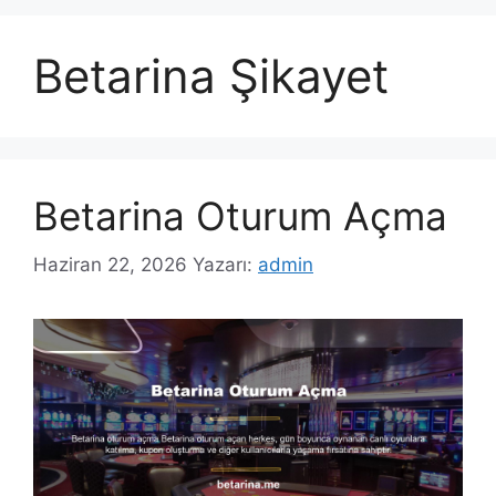
Betarina Şikayet
Betarina Oturum Açma
Haziran 22, 2026
Yazarı:
admin