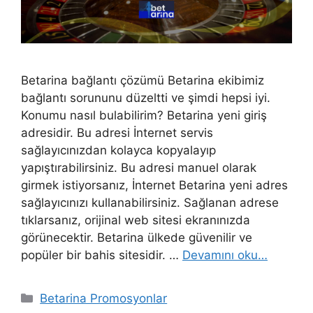
Betarina bağlantı çözümü Betarina ekibimiz
bağlantı sorununu düzeltti ve şimdi hepsi iyi.
Konumu nasıl bulabilirim? Betarina yeni giriş
adresidir. Bu adresi İnternet servis
sağlayıcınızdan kolayca kopyalayıp
yapıştırabilirsiniz. Bu adresi manuel olarak
girmek istiyorsanız, İnternet Betarina yeni adres
sağlayıcınızı kullanabilirsiniz. Sağlanan adrese
tıklarsanız, orijinal web sitesi ekranınızda
görünecektir. Betarina ülkede güvenilir ve
popüler bir bahis sitesidir. …
Devamını oku…
Kategoriler
Betarina Promosyonlar