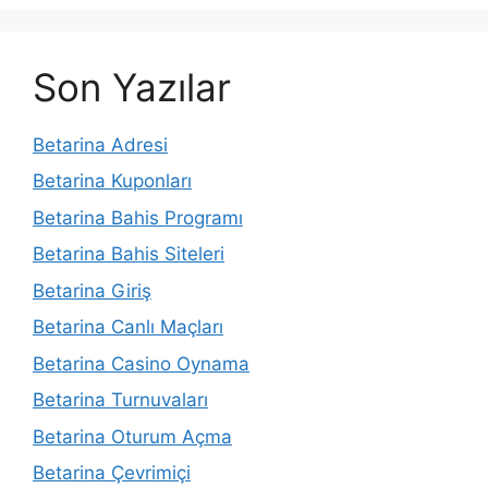
Son Yazılar
Betarina Adresi
Betarina Kuponları
Betarina Bahis Programı
Betarina Bahis Siteleri
Betarina Giriş
Betarina Canlı Maçları
Betarina Casino Oynama
Betarina Turnuvaları
Betarina Oturum Açma
Betarina Çevrimiçi