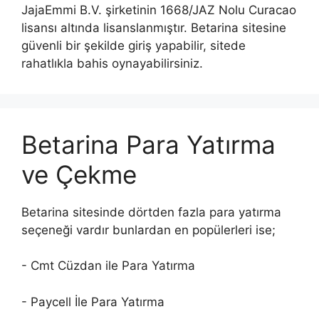
JajaEmmi B.V. şirketinin 1668/JAZ Nolu Curacao
lisansı altında lisanslanmıştır. Betarina sitesine
güvenli bir şekilde giriş yapabilir, sitede
rahatlıkla bahis oynayabilirsiniz.
Betarina Para Yatırma
ve Çekme
Betarina sitesinde dörtden fazla para yatırma
seçeneği vardır bunlardan en popülerleri ise;
- Cmt Cüzdan ile Para Yatırma
- Paycell İle Para Yatırma