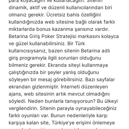
para koyacağım ve kullanacağım. Sitenin
dinamik, aktif ve düzenli kullanıcılarından biri
olmanız gerekir. Ücretsiz bahis özelliğini
kullandığınızda web sitesine bağlı olarak farklı
miktarlarda bonus kazanma şansınız vardır.
Betarina Giriş Poker Stratejisi markasını kolayca
ve güzel kullanabilirsiniz. Bir Türk
kullanıcısıysanız, bazen sitenin Betarina adlı
giriş programıyla ilgili sorunları olduğunu
bilmeniz gerekir. Ekranda siteyi kullanmaya
çalıştığınızda bir şeyler yanlış olduğunu
söyleyen bir mesaj görebilirsiniz. Bazı sayfalar
ekrandan gizlenmiştir. İnterneti düzenleyen
ajans, web sitesinin artık mevcut olmadığını
söyledi. Neden bunlarla tanışıyorsun? Bu ülkeyi
vergilendirin. Sitenin parayla oynayabileceğiniz
farklı oyunları var. Bunun nedenleriyle karşı
karşıya kalan site, Türkiye’ye erişimi önlemeye