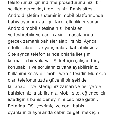
telefonunuz için indirme prosedürünü hızlı bir
şekilde gerçekleştirebilirsiniz. Bahis sitesi,
Android işletim sisteminin mobil platformunda
bahis oyununuzla ilgili farklı etkinlikler sunar.
Android mobil sitesine hızlı bahisler
yerleştirebilir ve canlı casino masalarında
gerçek zamanlı bahisler alabilirsiniz. Ayrıca
ödüller alabilir ve yarışmalara katılabilirsiniz.
Site ayrıca telefonlarında onlarla iletişim
kurmanın bir yolu var. Şirket için çalışan biriyle
konuşabilir ve sorularınızı yanıtlayabilirsiniz.
Kullanımı kolay bir mobil web sitesidir. Mümkün
olan telefonunuzda güvenli bir şekilde
kullanabilir ve istediğiniz zaman ve her yerde
bahislerinizi alabilirsiniz. Mobil site, eğlence için
istediğiniz bahis deneyimini cebinize getirir.
Betarina iOS, çevrimiçi ve canlı bahis
oyunlarınızı aynı anda cebinize getirmek için