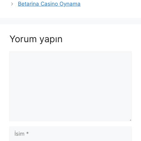
Betarina Casino Oynama
Yorum yapın
Yorum
İsim