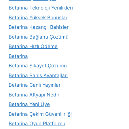
Betarina Teknoloji Yenilikleri
Betarina Yüksek Bonuslar
Betarina Kazançlı Bahisler
Betarina Bağlantı Çözümü
Betarina Hızlı Ödeme
Betarina
Betarina Şikayet Çözümü
Betarina Bahis Avantajları
Betarina Canlı Yayınlar
Betarina Altyapı Nedir
Betarina Yeni Üye
Betarina Çekim Güvenilirliği
Betarina Oyun Platformu