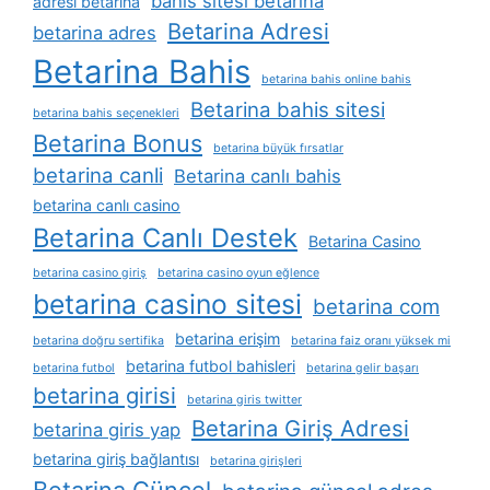
bahis sitesi betarina
adresi betarina
Betarina Adresi
betarina adres
Betarina Bahis
betarina bahis online bahis
Betarina bahis sitesi
betarina bahis seçenekleri
Betarina Bonus
betarina büyük fırsatlar
betarina canli
Betarina canlı bahis
betarina canlı casino
Betarina Canlı Destek
Betarina Casino
betarina casino giriş
betarina casino oyun eğlence
betarina casino sitesi
betarina com
betarina erişim
betarina doğru sertifika
betarina faiz oranı yüksek mi
betarina futbol bahisleri
betarina futbol
betarina gelir başarı
betarina girisi
betarina giris twitter
Betarina Giriş Adresi
betarina giris yap
betarina giriş bağlantısı
betarina girişleri