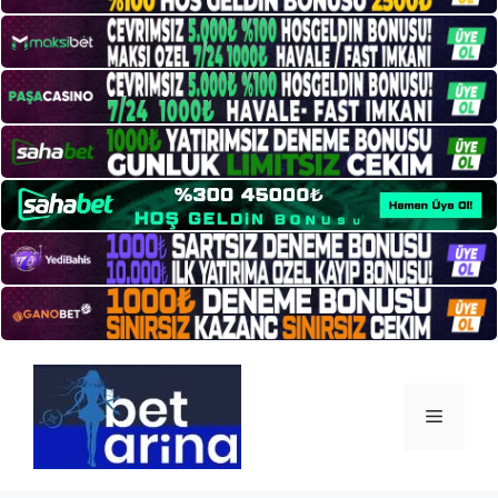
İçeriğe
atla
Menü