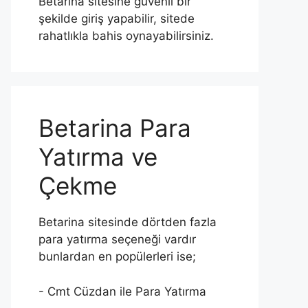
Betarina sitesine güvenli bir
şekilde giriş yapabilir, sitede
rahatlıkla bahis oynayabilirsiniz.
Betarina Para
Yatırma ve
Çekme
Betarina sitesinde dörtden fazla
para yatırma seçeneği vardır
bunlardan en popülerleri ise;
- Cmt Cüzdan ile Para Yatırma