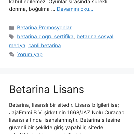
kabul edilemez. Oyunlar sırasında sürekli
donma, boğulma …
Devamını oku…
Kategoriler
Betarina Promosyonlar
Etiketler
betarina doğru sertifika
,
betarina sosyal
medya
,
canli betarina
Yorum yap
Betarina Lisans
Betarina, lisanslı bir sitedir. Lisans bilgileri ise;
JajaEmmi B.V. şirketinin 1668/JAZ Nolu Curacao
lisansı altında lisanslanmıştır. Betarina sitesine
güvenli bir şekilde giriş yapabilir, sitede