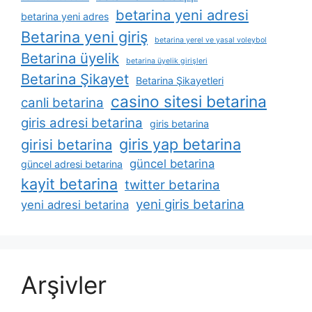
betarina yeni adresi
betarina yeni adres
Betarina yeni giriş
betarina yerel ve yasal voleybol
Betarina üyelik
betarina üyelik girişleri
Betarina Şikayet
Betarina Şikayetleri
casino sitesi betarina
canli betarina
giris adresi betarina
giris betarina
giris yap betarina
girisi betarina
güncel betarina
güncel adresi betarina
kayit betarina
twitter betarina
yeni giris betarina
yeni adresi betarina
Arşivler