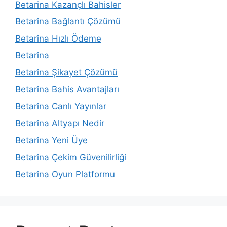
Betarina Kazançlı Bahisler
Betarina Bağlantı Çözümü
Betarina Hızlı Ödeme
Betarina
Betarina Şikayet Çözümü
Betarina Bahis Avantajları
Betarina Canlı Yayınlar
Betarina Altyapı Nedir
Betarina Yeni Üye
Betarina Çekim Güvenilirliği
Betarina Oyun Platformu