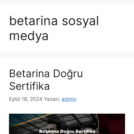
betarina sosyal
medya
Betarina Doğru
Sertifika
Eylül 18, 2024
Yazarı:
admin