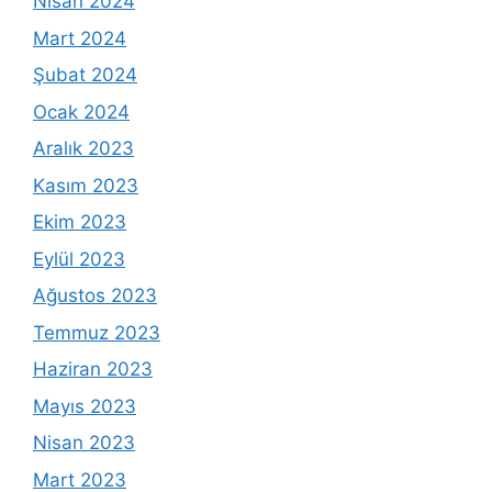
Nisan 2024
Mart 2024
Şubat 2024
Ocak 2024
Aralık 2023
Kasım 2023
Ekim 2023
Eylül 2023
Ağustos 2023
Temmuz 2023
Haziran 2023
Mayıs 2023
Nisan 2023
Mart 2023