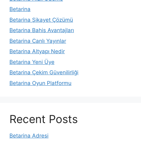
Betarina
Betarina Şikayet Çözümü
Betarina Bahis Avantajları
Betarina Canlı Yayınlar
Betarina Altyapı Nedir
Betarina Yeni Üye
Betarina Çekim Güvenilirliği
Betarina Oyun Platformu
Recent Posts
Betarina Adresi