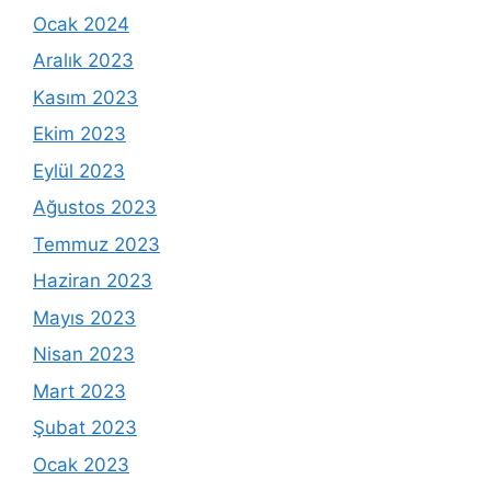
Ocak 2024
Aralık 2023
Kasım 2023
Ekim 2023
Eylül 2023
Ağustos 2023
Temmuz 2023
Haziran 2023
Mayıs 2023
Nisan 2023
Mart 2023
Şubat 2023
Ocak 2023