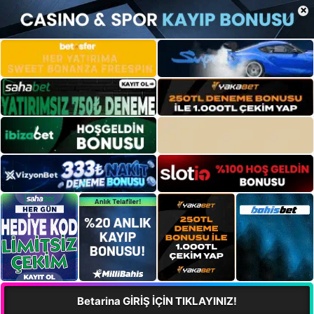
×
Betarina GİRİŞ İÇİN TIKLAYINIZ!