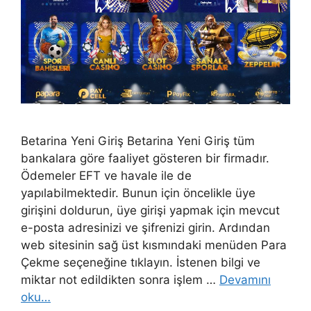
Betarina Yeni Giriş Betarina Yeni Giriş tüm
bankalara göre faaliyet gösteren bir firmadır.
Ödemeler EFT ve havale ile de
yapılabilmektedir. Bunun için öncelikle üye
girişini doldurun, üye girişi yapmak için mevcut
e-posta adresinizi ve şifrenizi girin. Ardından
web sitesinin sağ üst kısmındaki menüden Para
Çekme seçeneğine tıklayın. İstenen bilgi ve
miktar not edildikten sonra işlem …
Devamını
oku…