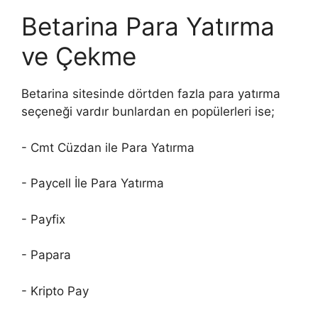
Betarina Para Yatırma
ve Çekme
Betarina sitesinde dörtden fazla para yatırma
seçeneği vardır bunlardan en popülerleri ise;
- Cmt Cüzdan ile Para Yatırma
- Paycell İle Para Yatırma
- Payfix
- Papara
- Kripto Pay