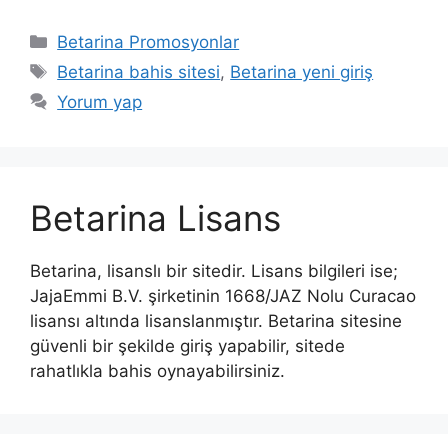
Kategoriler
Betarina Promosyonlar
Etiketler
Betarina bahis sitesi
,
Betarina yeni giriş
Yorum yap
Betarina Lisans
Betarina, lisanslı bir sitedir. Lisans bilgileri ise;
JajaEmmi B.V. şirketinin 1668/JAZ Nolu Curacao
lisansı altında lisanslanmıştır. Betarina sitesine
güvenli bir şekilde giriş yapabilir, sitede
rahatlıkla bahis oynayabilirsiniz.