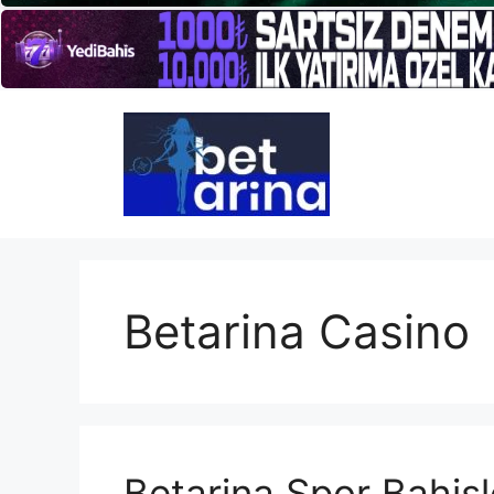
İçeriğe
atla
Betarina Casino
Betarina Spor Bahisl