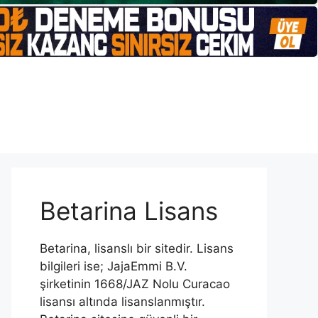
Betarina Lisans
Betarina, lisanslı bir sitedir. Lisans
bilgileri ise; JajaEmmi B.V.
şirketinin 1668/JAZ Nolu Curacao
lisansı altında lisanslanmıştır.