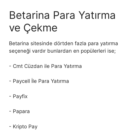
Betarina Para Yatırma
ve Çekme
Betarina sitesinde dörtden fazla para yatırma
seçeneği vardır bunlardan en popülerleri ise;
- Cmt Cüzdan ile Para Yatırma
- Paycell İle Para Yatırma
- Payfix
- Papara
- Kripto Pay