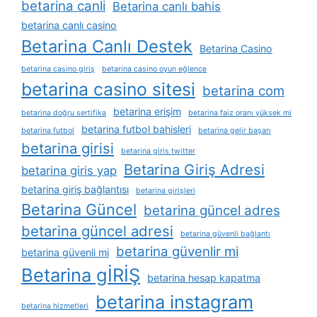
betarina canli
Betarina canlı bahis
betarina canlı casino
Betarina Canlı Destek
Betarina Casino
betarina casino giriş
betarina casino oyun eğlence
betarina casino sitesi
betarina com
betarina erişim
betarina doğru sertifika
betarina faiz oranı yüksek mi
betarina futbol bahisleri
betarina futbol
betarina gelir başarı
betarina girisi
betarina giris twitter
Betarina Giriş Adresi
betarina giris yap
betarina giriş bağlantısı
betarina girişleri
Betarina Güncel
betarina güncel adres
betarina güncel adresi
betarina güvenli bağlantı
betarina güvenlir mi
betarina güvenli mi
Betarina gİRİŞ
betarina hesap kapatma
betarina instagram
betarina hizmetleri