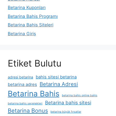
Betarina Kuponları
Betarina Bahis Programı
Betarina Bahis Siteleri
Betarina Giriş
Etiket Bulutu
bahis sitesi betarina
adresi betarina
Betarina Adresi
betarina adres
Betarina Bahis
betarina bahis online bahis
Betarina bahis sitesi
betarina bahis seçenekleri
Betarina Bonus
betarina büyük fırsatlar