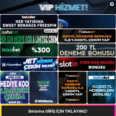
×
Betarina GİRİŞ İÇİN TIKLAYINIZ!