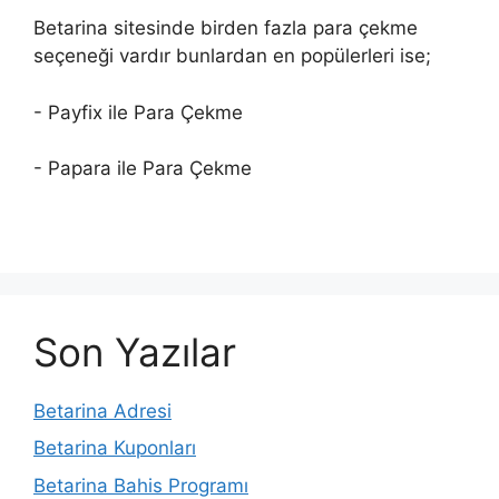
Betarina sitesinde birden fazla para çekme
seçeneği vardır bunlardan en popülerleri ise;
- Payfix ile Para Çekme
- Papara ile Para Çekme
Son Yazılar
Betarina Adresi
Betarina Kuponları
Betarina Bahis Programı