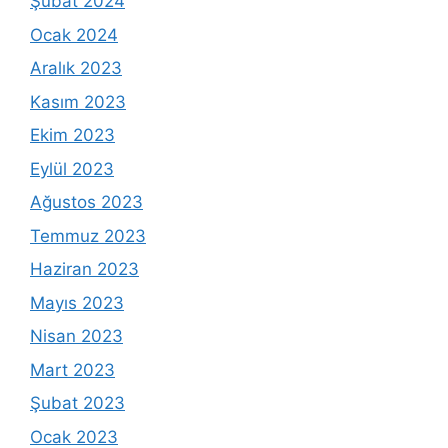
Şubat 2024
Ocak 2024
Aralık 2023
Kasım 2023
Ekim 2023
Eylül 2023
Ağustos 2023
Temmuz 2023
Haziran 2023
Mayıs 2023
Nisan 2023
Mart 2023
Şubat 2023
Ocak 2023