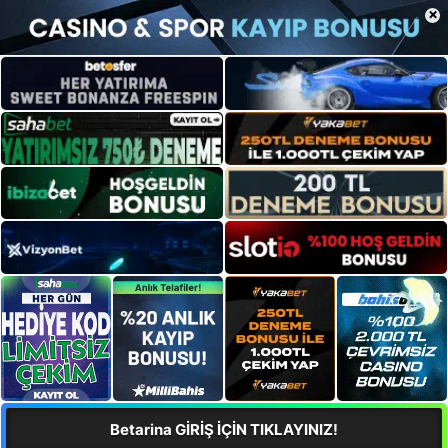
×
Betarina GİRİŞ İÇİN TIKLAYINIZ!