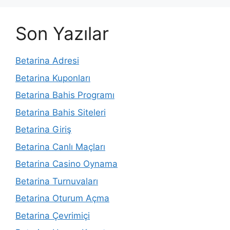
Son Yazılar
Betarina Adresi
Betarina Kuponları
Betarina Bahis Programı
Betarina Bahis Siteleri
Betarina Giriş
Betarina Canlı Maçları
Betarina Casino Oynama
Betarina Turnuvaları
Betarina Oturum Açma
Betarina Çevrimiçi