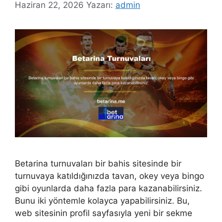
Haziran 22, 2026
Yazarı:
admin
Betarina turnuvaları bir bahis sitesinde bir
turnuvaya katıldığınızda tavan, okey veya bingo
gibi oyunlarda daha fazla para kazanabilirsiniz.
Bunu iki yöntemle kolayca yapabilirsiniz. Bu,
web sitesinin profil sayfasıyla yeni bir sekme