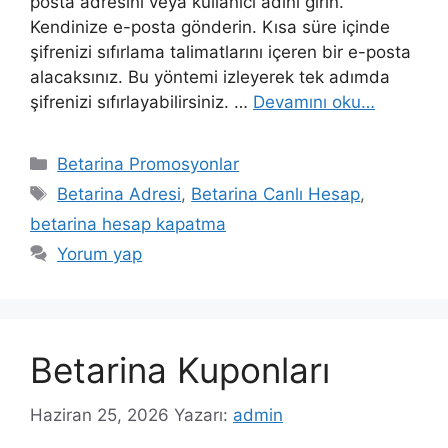
posta adresini veya kullanıcı adını girin.
Kendinize e-posta gönderin. Kısa süre içinde
şifrenizi sıfırlama talimatlarını içeren bir e-posta
alacaksınız. Bu yöntemi izleyerek tek adımda
şifrenizi sıfırlayabilirsiniz. …
Devamını oku…
Kategoriler
Betarina Promosyonlar
Etiketler
Betarina Adresi
,
Betarina Canlı Hesap
,
betarina hesap kapatma
Yorum yap
Betarina Kuponları
Haziran 25, 2026
Yazarı:
admin