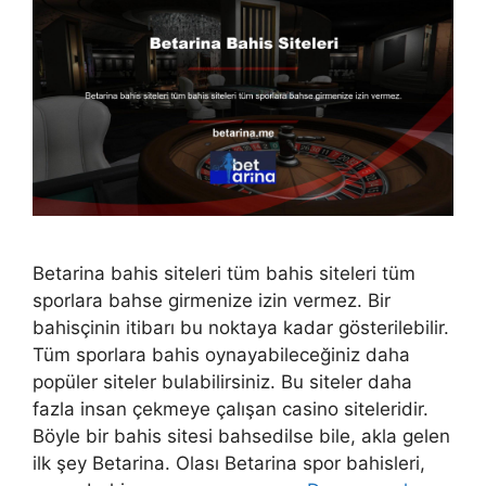
Betarina bahis siteleri tüm bahis siteleri tüm
sporlara bahse girmenize izin vermez. Bir
bahisçinin itibarı bu noktaya kadar gösterilebilir.
Tüm sporlara bahis oynayabileceğiniz daha
popüler siteler bulabilirsiniz. Bu siteler daha
fazla insan çekmeye çalışan casino siteleridir.
Böyle bir bahis sitesi bahsedilse bile, akla gelen
ilk şey Betarina. Olası Betarina spor bahisleri,