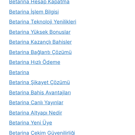
Betarina Hesap Kapatma
Betarina İşlem Bilgisi
Betarina Teknoloji Yenilikleri
Betarina Yüksek Bonuslar
Betarina Kazançlı Bahisler
Betarina Bağlantı Çözümü
Betarina Hızlı Ödeme
Betarina
Betarina Şikayet Çözümü
Betarina Bahis Avantajları
Betarina Canlı Yayınlar
Betarina Altyapı Nedir
Betarina Yeni Üye
Betarina Çekim Güvenilirliği