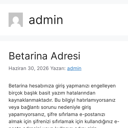
admin
Betarina Adresi
Haziran 30, 2026
Yazarı:
admin
Betarina hesabınıza giriş yapmanızı engelleyen
birçok başlık basit yazım hatalarından
kaynaklanmaktadır. Bu bilgiyi hatırlamıyorsanız
veya bağlantı sorunu nedeniyle giriş
yapamıyorsanız, şifre sıfırlama e-postanızı
almak için şifrenizi sıfırlamak için kullandığınız e-