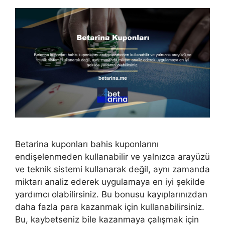
Betarina kuponları bahis kuponlarını
endişelenmeden kullanabilir ve yalnızca arayüzü
ve teknik sistemi kullanarak değil, aynı zamanda
miktarı analiz ederek uygulamaya en iyi şekilde
yardımcı olabilirsiniz. Bu bonusu kayıplarınızdan
daha fazla para kazanmak için kullanabilirsiniz.
Bu, kaybetseniz bile kazanmaya çalışmak için