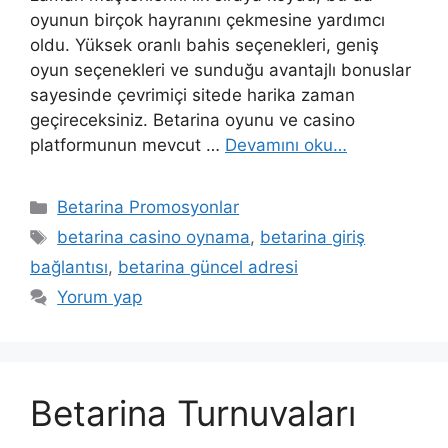
oyunun birçok hayranını çekmesine yardımcı
oldu. Yüksek oranlı bahis seçenekleri, geniş
oyun seçenekleri ve sunduğu avantajlı bonuslar
sayesinde çevrimiçi sitede harika zaman
geçireceksiniz. Betarina oyunu ve casino
platformunun mevcut …
Devamını oku…
Kategoriler
Betarina Promosyonlar
Etiketler
betarina casino oynama
,
betarina giriş
bağlantısı
,
betarina güncel adresi
Yorum yap
Betarina Turnuvaları