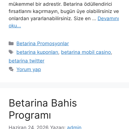
mükemmel bir adrestir. Betarina ödüllendirici
fırsatlarını kaçırmayın, bugün üye olabilirsiniz ve
onlardan yararlanabilirsiniz. Size en …
Devamını
oku…
Kategoriler
Betarina Promosyonlar
Etiketler
betarina kuponları
,
betarina mobil casino
,
betarina twitter
Yorum yap
Betarina Bahis
Programı
Haziran 24, 2026
Yazarı:
admin