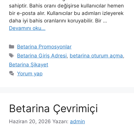
sahiptir. Bahis oranı değişirse kullanıcılar hemen
bir e-posta alır. Kullanıcılar bu adımları izleyerek
daha iyi bahis oranlarını koruyabilir. Bir …
Devamını oku…
Kategoriler
Betarina Promosyonlar
Etiketler
Betarina Giriş Adresi
,
betarina oturum açma
,
Betarina Şikayet
Yorum yap
Betarina Çevrimiçi
Haziran 20, 2026
Yazarı:
admin