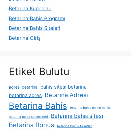
Betarina Kuponları
Betarina Bahis Programı
Betarina Bahis Siteleri
Betarina Giriş
Etiket Bulutu
bahis sitesi betarina
adresi betarina
Betarina Adresi
betarina adres
Betarina Bahis
betarina bahis online bahis
Betarina bahis sitesi
betarina bahis seçenekleri
Betarina Bonus
betarina büyük fırsatlar