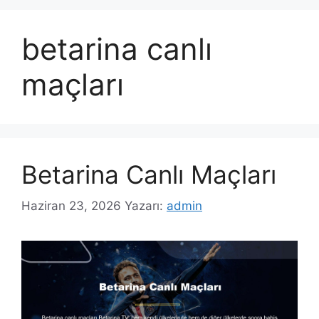
betarina canlı
maçları
Betarina Canlı Maçları
Haziran 23, 2026
Yazarı:
admin