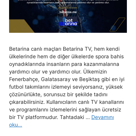
Betarina canlı maçları Betarina TV, hem kendi
ülkelerinde hem de diğer ülkelerde spora bahis
oynadıklarında insanların para kazanmalarına
yardımcı olur ve yardımcı olur. Ülkemizin
Fenerbahçe, Galatasaray ve Beşiktaş gibi en iyi
futbol takımlarını izlemeyi seviyorsanız, yüksek
çözünürlükte, sorunsuz bir şekilde tadını
çıkarabilirsiniz. Kullanıcıların canlı TV kanallarını
ve programlarını izlemelerini sağlayan ücretsiz
bir TV platformudur. Tahtadaki …
Devamını
oku…