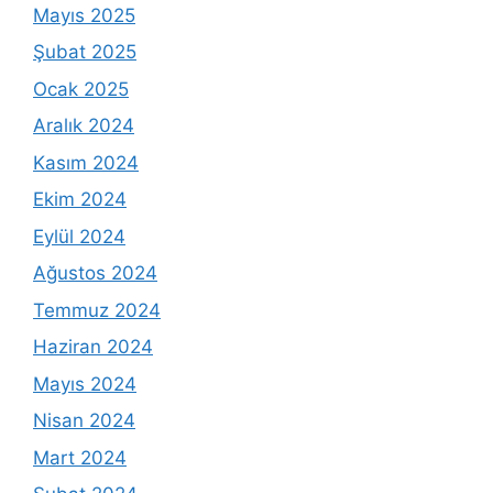
Mayıs 2025
Şubat 2025
Ocak 2025
Aralık 2024
Kasım 2024
Ekim 2024
Eylül 2024
Ağustos 2024
Temmuz 2024
Haziran 2024
Mayıs 2024
Nisan 2024
Mart 2024