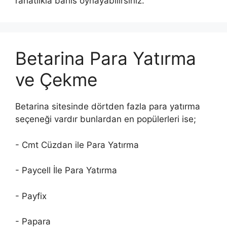
rahatlıkla bahis oynayabilirsiniz.
Betarina Para Yatırma
ve Çekme
Betarina sitesinde dörtden fazla para yatırma
seçeneği vardır bunlardan en popülerleri ise;
- Cmt Cüzdan ile Para Yatırma
- Paycell İle Para Yatırma
- Payfix
- Papara