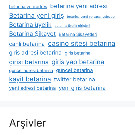
betarina yeni adresi
betarina yeni adres
Betarina yeni giriş
betarina yerel ve yasal voleybol
Betarina üyelik
betarina üyelik girişleri
Betarina Şikayet
Betarina Şikayetleri
casino sitesi betarina
canli betarina
giris adresi betarina
giris betarina
giris yap betarina
girisi betarina
güncel betarina
güncel adresi betarina
kayit betarina
twitter betarina
yeni giris betarina
yeni adresi betarina
Arşivler