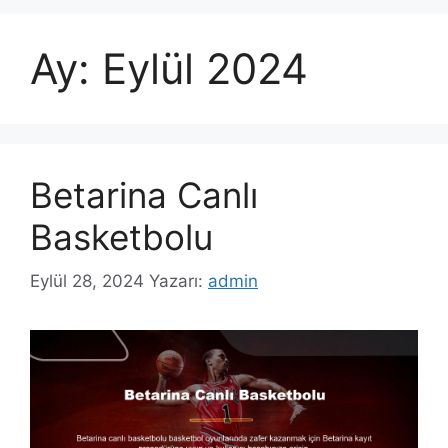
Ay:
Eylül 2024
Betarina Canlı
Basketbolu
Eylül 28, 2024
Yazarı:
admin