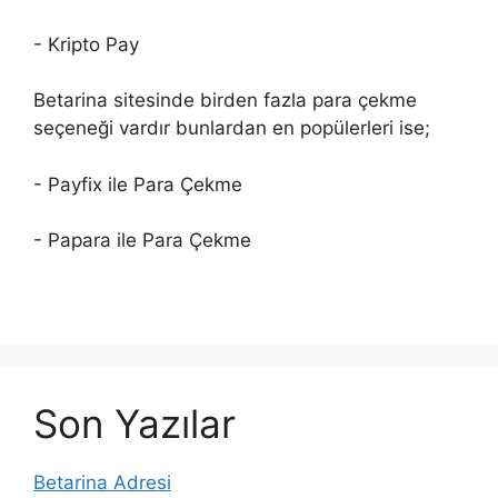
- Kripto Pay
Betarina sitesinde birden fazla para çekme
seçeneği vardır bunlardan en popülerleri ise;
- Payfix ile Para Çekme
- Papara ile Para Çekme
Son Yazılar
Betarina Adresi