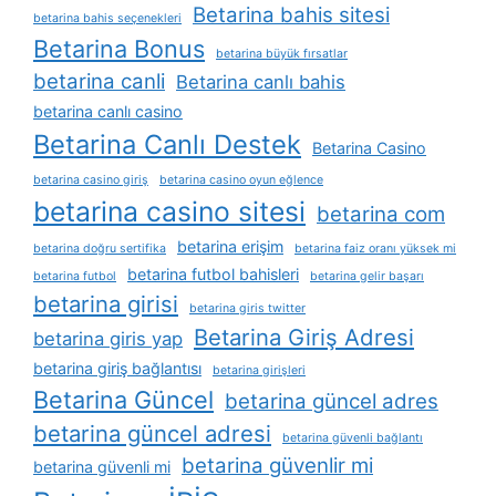
Betarina bahis sitesi
betarina bahis seçenekleri
Betarina Bonus
betarina büyük fırsatlar
betarina canli
Betarina canlı bahis
betarina canlı casino
Betarina Canlı Destek
Betarina Casino
betarina casino giriş
betarina casino oyun eğlence
betarina casino sitesi
betarina com
betarina erişim
betarina doğru sertifika
betarina faiz oranı yüksek mi
betarina futbol bahisleri
betarina futbol
betarina gelir başarı
betarina girisi
betarina giris twitter
Betarina Giriş Adresi
betarina giris yap
betarina giriş bağlantısı
betarina girişleri
Betarina Güncel
betarina güncel adres
betarina güncel adresi
betarina güvenli bağlantı
betarina güvenlir mi
betarina güvenli mi