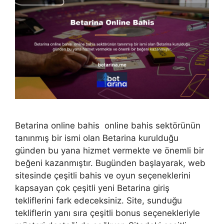
Betarina online bahis online bahis sektörünün
tanınmış bir ismi olan Betarina kurulduğu
günden bu yana hizmet vermekte ve önemli bir
beğeni kazanmıştır. Bugünden başlayarak, web
sitesinde çeşitli bahis ve oyun seçeneklerini
kapsayan çok çeşitli yeni Betarina giriş
tekliflerini fark edeceksiniz. Site, sunduğu
tekliflerin yanı sıra çeşitli bonus seçenekleriyle