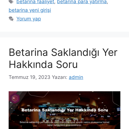
Etiketler
betarina faaliyet
,
betarina para yatırma
,
betarina yeni girişi
Yorum yap
Betarina Saklandığı Yer
Hakkında Soru
Temmuz 19, 2023
Yazarı:
admin