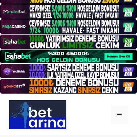
İçeriğe
atla
Menü