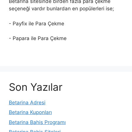
Betarina sitesinde birden fazla para çekme
seçeneği vardır bunlardan en popülerleri ise;
- Payfix ile Para Çekme
- Papara ile Para Çekme
Son Yazılar
Betarina Adresi
Betarina Kuponları
Betarina Bahis Programı