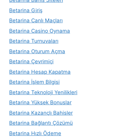
Betarina Bahis Siteleri
Betarina Giriş
Betarina Canlı Maçları
Betarina Casino Oynama
Betarina Turnuvaları
Betarina Oturum Açma
Betarina Çevrimiçi
Betarina Hesap Kapatma
Betarina İşlem Bilgisi
Betarina Teknoloji Yenilikleri
Betarina Yüksek Bonuslar
Betarina Kazançlı Bahisler
Betarina Bağlantı Çözümü
Betarina Hızlı Ödeme