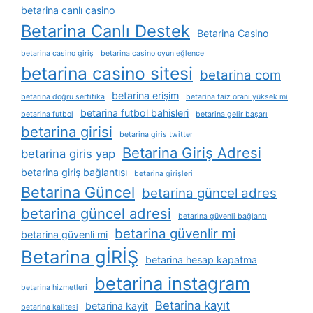
betarina canlı casino
Betarina Canlı Destek
Betarina Casino
betarina casino giriş
betarina casino oyun eğlence
betarina casino sitesi
betarina com
betarina erişim
betarina doğru sertifika
betarina faiz oranı yüksek mi
betarina futbol bahisleri
betarina futbol
betarina gelir başarı
betarina girisi
betarina giris twitter
Betarina Giriş Adresi
betarina giris yap
betarina giriş bağlantısı
betarina girişleri
Betarina Güncel
betarina güncel adres
betarina güncel adresi
betarina güvenli bağlantı
betarina güvenlir mi
betarina güvenli mi
Betarina gİRİŞ
betarina hesap kapatma
betarina instagram
betarina hizmetleri
Betarina kayıt
betarina kayit
betarina kalitesi