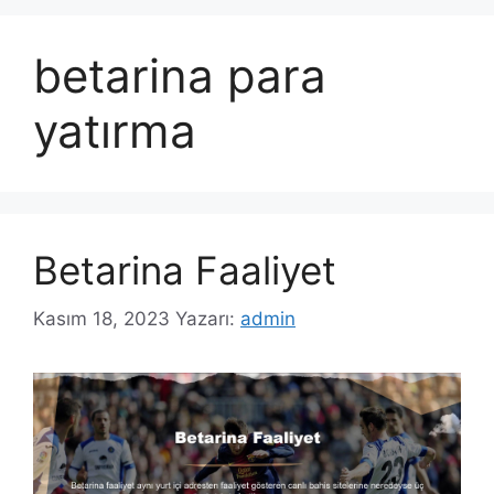
betarina para
yatırma
Betarina Faaliyet
Kasım 18, 2023
Yazarı:
admin