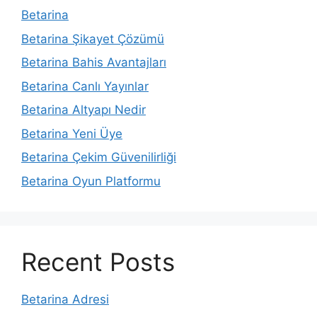
Betarina
Betarina Şikayet Çözümü
Betarina Bahis Avantajları
Betarina Canlı Yayınlar
Betarina Altyapı Nedir
Betarina Yeni Üye
Betarina Çekim Güvenilirliği
Betarina Oyun Platformu
Recent Posts
Betarina Adresi