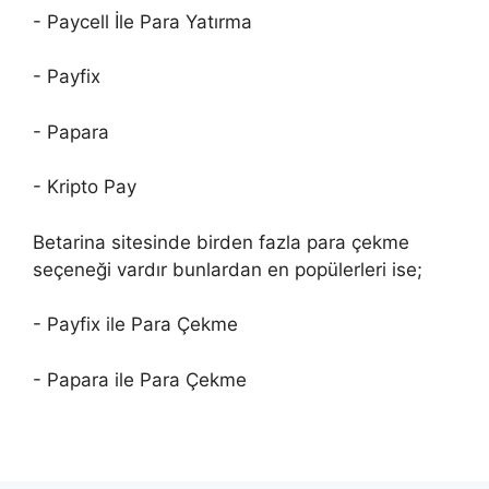
- Paycell İle Para Yatırma
- Payfix
- Papara
- Kripto Pay
Betarina sitesinde birden fazla para çekme
seçeneği vardır bunlardan en popülerleri ise;
- Payfix ile Para Çekme
- Papara ile Para Çekme