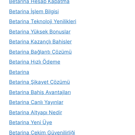
Betarina Hesap Kapatma
Betarina İşlem Bilgisi
Betarina Teknoloji Yenilikleri
Betarina Yüksek Bonuslar
Betarina Kazançlı Bahisler
Betarina Bağlantı Çözümü
Betarina Hızlı Ödeme
Betarina
Betarina Şikayet Çözümü
Betarina Bahis Avantajları
Betarina Canlı Yayınlar
Betarina Altyapı Nedir
Betarina Yeni Üye
Betarina Çekim Güvenilirliği