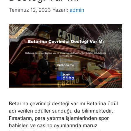
Temmuz 12, 2023
Yazarı:
admin
Betarina çevrimiçi desteği var mı Betarina ödül
adı verilen ödüller sunduğu da bilinmektedir.
Fırsatların, para yatırma işlemlerinden spor
bahisleri ve casino oyunlarında maruz