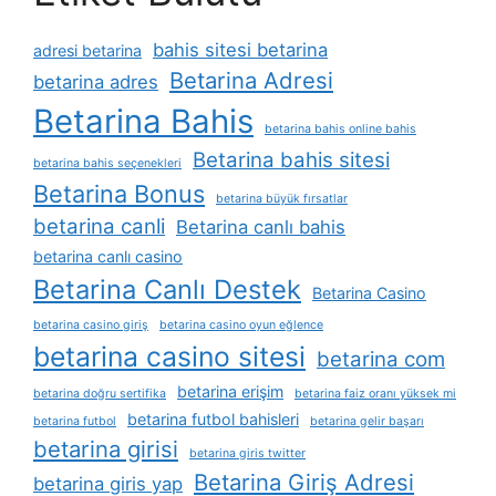
bahis sitesi betarina
adresi betarina
Betarina Adresi
betarina adres
Betarina Bahis
betarina bahis online bahis
Betarina bahis sitesi
betarina bahis seçenekleri
Betarina Bonus
betarina büyük fırsatlar
betarina canli
Betarina canlı bahis
betarina canlı casino
Betarina Canlı Destek
Betarina Casino
betarina casino giriş
betarina casino oyun eğlence
betarina casino sitesi
betarina com
betarina erişim
betarina doğru sertifika
betarina faiz oranı yüksek mi
betarina futbol bahisleri
betarina futbol
betarina gelir başarı
betarina girisi
betarina giris twitter
Betarina Giriş Adresi
betarina giris yap