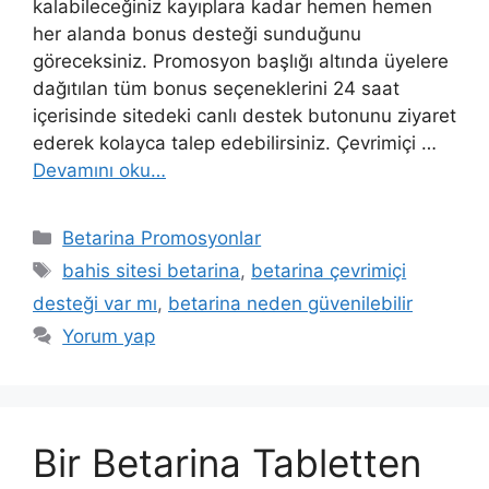
kalabileceğiniz kayıplara kadar hemen hemen
her alanda bonus desteği sunduğunu
göreceksiniz. Promosyon başlığı altında üyelere
dağıtılan tüm bonus seçeneklerini 24 saat
içerisinde sitedeki canlı destek butonunu ziyaret
ederek kolayca talep edebilirsiniz. Çevrimiçi …
Devamını oku…
Kategoriler
Betarina Promosyonlar
Etiketler
bahis sitesi betarina
,
betarina çevrimiçi
desteği var mı
,
betarina neden güvenilebilir
Yorum yap
Bir Betarina Tabletten