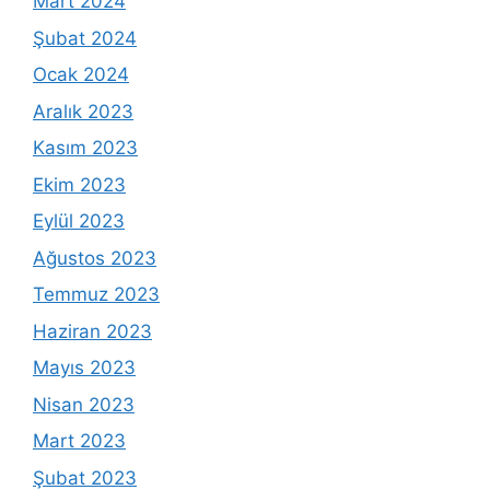
Mart 2024
Şubat 2024
Ocak 2024
Aralık 2023
Kasım 2023
Ekim 2023
Eylül 2023
Ağustos 2023
Temmuz 2023
Haziran 2023
Mayıs 2023
Nisan 2023
Mart 2023
Şubat 2023