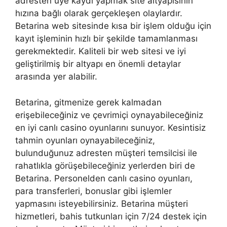
adresten üye kaydı yapmak site altyapısının
hızına bağlı olarak gerçekleşen olaylardır.
Betarina web sitesinde kısa bir işlem olduğu için
kayıt işleminin hızlı bir şekilde tamamlanması
gerekmektedir. Kaliteli bir web sitesi ve iyi
geliştirilmiş bir altyapı en önemli detaylar
arasında yer alabilir.
Betarina, gitmenize gerek kalmadan
erişebileceğiniz ve çevrimiçi oynayabileceğiniz
en iyi canlı casino oyunlarını sunuyor. Kesintisiz
tahmin oyunları oynayabileceğiniz,
bulunduğunuz adresten müşteri temsilcisi ile
rahatlıkla görüşebileceğiniz yerlerden biri de
Betarina. Personelden canlı casino oyunları,
para transferleri, bonuslar gibi işlemler
yapmasını isteyebilirsiniz. Betarina müşteri
hizmetleri, bahis tutkunları için 7/24 destek için