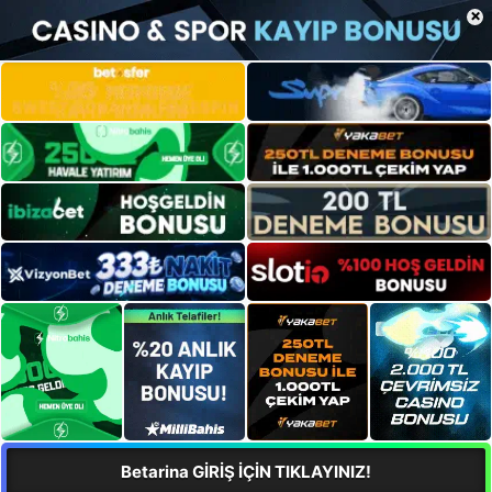
×
Betarina GİRİŞ İÇİN TIKLAYINIZ!