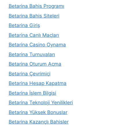
Betarina Bahis Programı
Betarina Bahis Siteleri
Betarina Giriş
Betarina Canlı Maçları
Betarina Casino Oynama
Betarina Turnuvaları
Betarina Oturum Açma
Betarina Çevrimiçi
Betarina Hesap Kapatma
Betarina İşlem Bilgisi
Betarina Teknoloji Yenilikleri
Betarina Yüksek Bonuslar
Betarina Kazançlı Bahisler