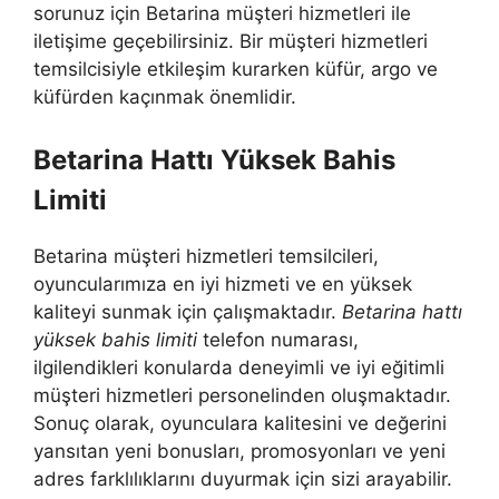
sorunuz için Betarina müşteri hizmetleri ile
iletişime geçebilirsiniz. Bir müşteri hizmetleri
temsilcisiyle etkileşim kurarken küfür, argo ve
küfürden kaçınmak önemlidir.
Betarina Hattı Yüksek Bahis
Limiti
Betarina müşteri hizmetleri temsilcileri,
oyuncularımıza en iyi hizmeti ve en yüksek
kaliteyi sunmak için çalışmaktadır.
Betarina hattı
yüksek bahis limiti
telefon numarası,
ilgilendikleri konularda deneyimli ve iyi eğitimli
müşteri hizmetleri personelinden oluşmaktadır.
Sonuç olarak, oyunculara kalitesini ve değerini
yansıtan yeni bonusları, promosyonları ve yeni
adres farklılıklarını duyurmak için sizi arayabilir.