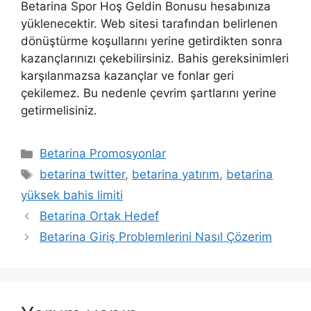
Betarina Spor Hoş Geldin Bonusu hesabınıza
yüklenecektir. Web sitesi tarafından belirlenen
dönüştürme koşullarını yerine getirdikten sonra
kazançlarınızı çekebilirsiniz. Bahis gereksinimleri
karşılanmazsa kazançlar ve fonlar geri
çekilemez. Bu nedenle çevrim şartlarını yerine
getirmelisiniz.
Kategoriler
Betarina Promosyonlar
Etiketler
betarina twitter
,
betarina yatırım
,
betarina
yüksek bahis limiti
Betarina Ortak Hedef
Betarina Giriş Problemlerini Nasıl Çözerim