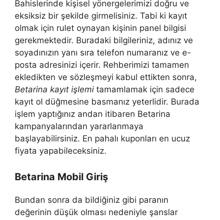
Bahislerinde kişisel yönergelerimizi doğru ve
eksiksiz bir şekilde girmelisiniz. Tabi ki kayıt
olmak için rulet oynayan kişinin panel bilgisi
gerekmektedir. Buradaki bilgileriniz, adınız ve
soyadınızın yanı sıra telefon numaranız ve e-
posta adresinizi içerir. Rehberimizi tamamen
ekledikten ve sözleşmeyi kabul ettikten sonra,
Betarina kayıt işlemi
tamamlamak için sadece
kayıt ol düğmesine basmanız yeterlidir. Burada
işlem yaptığınız andan itibaren Betarina
kampanyalarından yararlanmaya
başlayabilirsiniz. En pahalı kuponları en ucuz
fiyata yapabileceksiniz.
Betarina Mobil Giriş
Bundan sonra da bildiğiniz gibi paranın
değerinin düşük olması nedeniyle şanslar