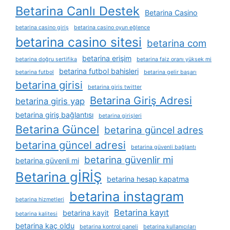
Betarina Canlı Destek
Betarina Casino
betarina casino giriş
betarina casino oyun eğlence
betarina casino sitesi
betarina com
betarina erişim
betarina doğru sertifika
betarina faiz oranı yüksek mi
betarina futbol bahisleri
betarina futbol
betarina gelir başarı
betarina girisi
betarina giris twitter
Betarina Giriş Adresi
betarina giris yap
betarina giriş bağlantısı
betarina girişleri
Betarina Güncel
betarina güncel adres
betarina güncel adresi
betarina güvenli bağlantı
betarina güvenlir mi
betarina güvenli mi
Betarina gİRİŞ
betarina hesap kapatma
betarina instagram
betarina hizmetleri
Betarina kayıt
betarina kayit
betarina kalitesi
betarina kaç oldu
betarina kontrol paneli
betarina kullanıcıları