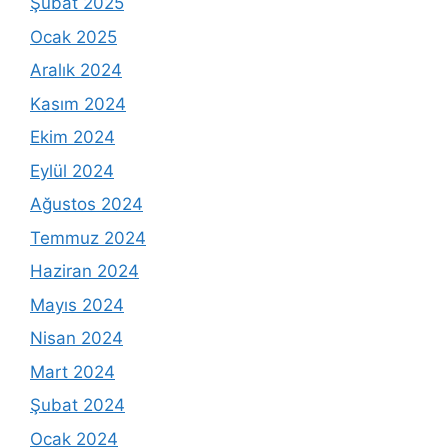
Şubat 2025
Ocak 2025
Aralık 2024
Kasım 2024
Ekim 2024
Eylül 2024
Ağustos 2024
Temmuz 2024
Haziran 2024
Mayıs 2024
Nisan 2024
Mart 2024
Şubat 2024
Ocak 2024