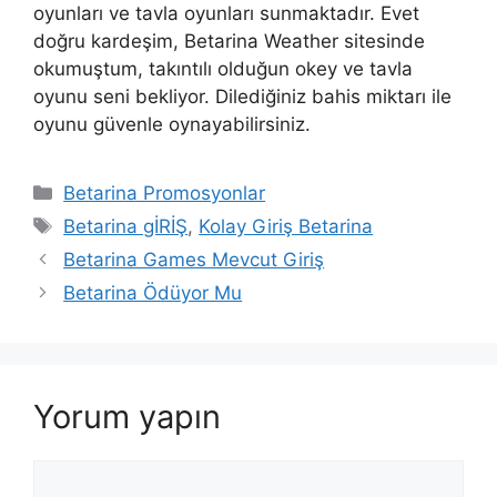
oyunları ve tavla oyunları sunmaktadır. Evet
doğru kardeşim, Betarina Weather sitesinde
okumuştum, takıntılı olduğun okey ve tavla
oyunu seni bekliyor. Dilediğiniz bahis miktarı ile
oyunu güvenle oynayabilirsiniz.
Kategoriler
Betarina Promosyonlar
Etiketler
Betarina gİRİŞ
,
Kolay Giriş Betarina
Betarina Games Mevcut Giriş
Betarina Ödüyor Mu
Yorum yapın
Yorum