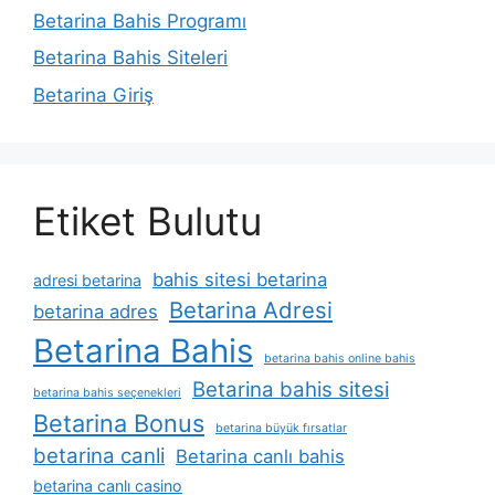
Betarina Bahis Programı
Betarina Bahis Siteleri
Betarina Giriş
Etiket Bulutu
bahis sitesi betarina
adresi betarina
Betarina Adresi
betarina adres
Betarina Bahis
betarina bahis online bahis
Betarina bahis sitesi
betarina bahis seçenekleri
Betarina Bonus
betarina büyük fırsatlar
betarina canli
Betarina canlı bahis
betarina canlı casino