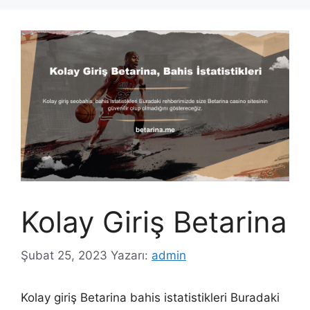
Kolay Giriş Betarina
Şubat 25, 2023
Yazarı:
admin
Kolay giriş Betarina bahis istatistikleri Buradaki