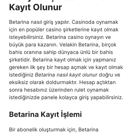
Kayıt Olunur
Betarina nasıl giriş yapılır. Casinoda oynamak
için en popüler casino şirketlerine kayıt olmak
isteyebilirsiniz. Betarina casino oynayın ve
büyük para kazanın. Velakin Betarina, birçok
bahis oranına sahip dünyaca ünlü bir bahis
şirketidir. Betarina kayıt olmak için yapmanız
gereken ilk şey bir hesap açmak ve kayıt olmak
istediğiniz
Betarina nasıl kayıt olunur
doğru ve
eksiksiz olarak doldurmaktır. Hesap açtıktan
sonra hesabınız üzerinden rulet oynamak
istediğinizde panele kolayca giriş yapabilirsiniz.
Betarina Kayıt İşlemi
Bir abonelik oluşturmak için, Betarina