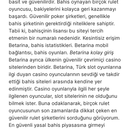
basit ve güvenilirdir. Bahis oynayan birçok rulet
oyuncusu, bakiyelerini kolayca geri kazanmayı
başardı. Güvenilir poker şirketleri, genellikle
bahis şirketinin gerektirdiği niteliklere sahiptir.
Tabii ki, bahisçinin lisansı bu siteyi tercih
etmenin bir numaralı nedenidir. Kesintisiz erişim
Betarina, bahis istatistikleri. Betarina mobil
bağlantısı, bahis oyunları.
Betarina kolay giriş
Betarina ayrıca ülkenin güvenilir çevrimiçi casino
sitelerinden biridir. Betarina, Türk slot oyunlarına
ilgi duyan casino oyuncularının sevdiği ve takdir
ettiği bahis siteleri arasında kendine yer
edinmiştir. Casino oyunlarıyla ilgili her şeyle
ilgilenen oyuncular, slot sitelerinin ne olduğunu
bilmek ister. Buna odaklanarak, birçok rulet
oyuncusunun son zamanlarda dikkat çeken en
güvenilir rulet şirketlerini sorduğunu görüyorum.
En güvenli yasal bahis piyasasına girmeyi