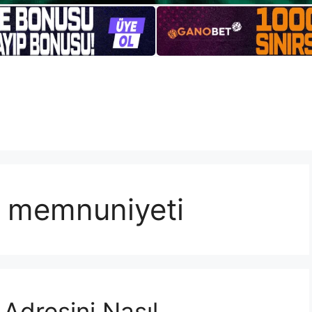
cı memnuniyeti
 Adresini Nasıl