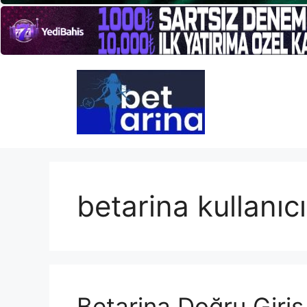
İçeriğe
atla
betarina kullanı
Betarina Doğru Giriş