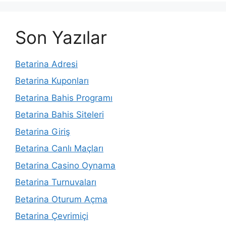
Son Yazılar
Betarina Adresi
Betarina Kuponları
Betarina Bahis Programı
Betarina Bahis Siteleri
Betarina Giriş
Betarina Canlı Maçları
Betarina Casino Oynama
Betarina Turnuvaları
Betarina Oturum Açma
Betarina Çevrimiçi