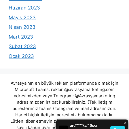
Haziran 2023
Mayıs 2023
Nisan 2023
Mart 2023
Şubat 2023
Ocak 2023
Avrasya'nın en büyük reklam platformunda olmak için
Microsoft Teams:
reklam@avrasyamarketing.com
adresimizden veya Telegram: @Avrasyamarketing
adresimizden irtibat kurabilirsiniz. (Tek iletişim
adreslerimiz teams / telegram ve mail adresimizdir.
Harici hiçbir iletişim adresimiz bulunmamaktadır.
Lütfen itibar etmeyiniz.) Türkiye yasalarına göre 7258
sayılı kanun uyarınca yasa dışı bahis oynamanın