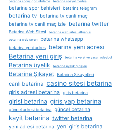
betarina sonuç görüntüleme
betarina sosyal medya
betarina spor bahisleri
betarina telegram
betarina tv
betarina tv canli maç
betarina twitter
betarina tv canli maç izle
Betarina Web Sitesi
betarina web sitesi altyapısı
betarina whatsapp
betarina web sorun
betarina yeni adresi
betarina yeni adres
Betarina yeni giriş
betarina yerel ve yasal voleybol
Betarina üyelik
betarina üyelik girişleri
Betarina Şikayet
Betarina Şikayetleri
casino sitesi betarina
canli betarina
giris adresi betarina
giris betarina
giris yap betarina
girisi betarina
güncel betarina
güncel adresi betarina
kayit betarina
twitter betarina
yeni giris betarina
yeni adresi betarina