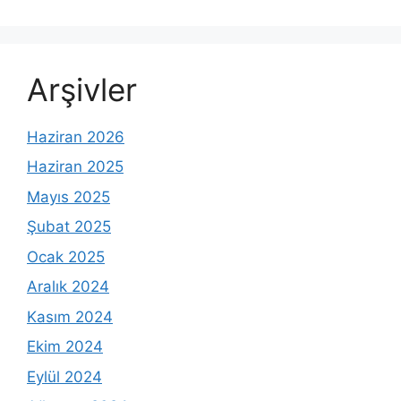
Arşivler
Haziran 2026
Haziran 2025
Mayıs 2025
Şubat 2025
Ocak 2025
Aralık 2024
Kasım 2024
Ekim 2024
Eylül 2024