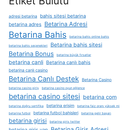
Etiket Bulutu
bahis sitesi betarina
adresi betarina
Betarina Adresi
betarina adres
Betarina Bahis
betarina bahis online bahis
Betarina bahis sitesi
betarina bahis seçenekleri
Betarina Bonus
betarina büyük fırsatlar
betarina canli
Betarina canlı bahis
betarina canlı casino
Betarina Canlı Destek
Betarina Casino
betarina casino giriş
betarina casino oyun eğlence
betarina casino sitesi
betarina com
betarina erişim
betarina doğru sertifika
betarina faiz oranı yüksek mi
betarina futbol bahisleri
betarina futbol
betarina gelir başarı
betarina girisi
betarina giris twitter
Betarina Giriş Adresi
betarina giris yap