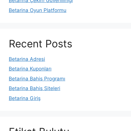
Betarina Çekim Güvenilirliği
Betarina Oyun Platformu
Recent Posts
Betarina Adresi
Betarina Kuponları
Betarina Bahis Programı
Betarina Bahis Siteleri
Betarina Giriş