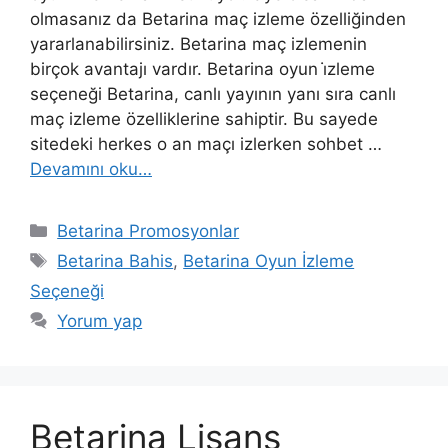
olmasanız da Betarina maç izleme özelliğinden
yararlanabilirsiniz. Betarina maç izlemenin
birçok avantajı vardır. Betarina oyun i̇zleme
seçeneği Betarina, canlı yayının yanı sıra canlı
maç izleme özelliklerine sahiptir. Bu sayede
sitedeki herkes o an maçı izlerken sohbet …
Devamını oku…
Kategoriler
Betarina Promosyonlar
Etiketler
Betarina Bahis
,
Betarina Oyun İzleme
Seçeneği
Yorum yap
Betarina Lisans