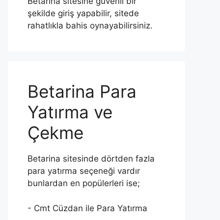
Betarina sitesine güvenli bir
şekilde giriş yapabilir, sitede
rahatlıkla bahis oynayabilirsiniz.
Betarina Para
Yatırma ve
Çekme
Betarina sitesinde dörtden fazla
para yatırma seçeneği vardır
bunlardan en popülerleri ise;
- Cmt Cüzdan ile Para Yatırma