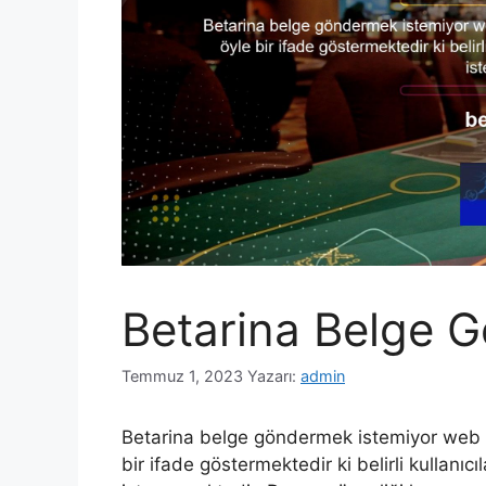
Betarina Belge 
Temmuz 1, 2023
Yazarı:
admin
Betarina belge göndermek istemiyor web sit
bir ifade göstermektedir ki belirli kullanı