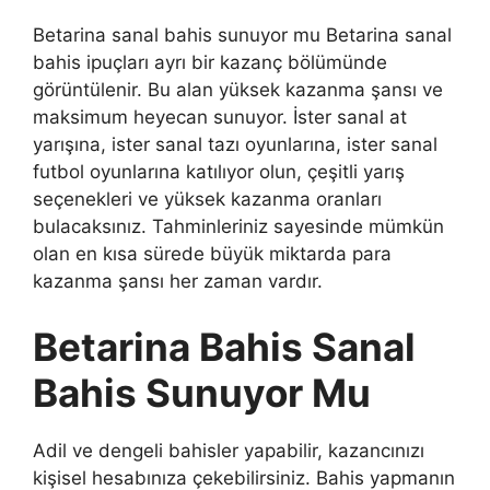
Betarina sanal bahis sunuyor mu Betarina sanal
bahis ipuçları ayrı bir kazanç bölümünde
görüntülenir. Bu alan yüksek kazanma şansı ve
maksimum heyecan sunuyor. İster sanal at
yarışına, ister sanal tazı oyunlarına, ister sanal
futbol oyunlarına katılıyor olun, çeşitli yarış
seçenekleri ve yüksek kazanma oranları
bulacaksınız. Tahminleriniz sayesinde mümkün
olan en kısa sürede büyük miktarda para
kazanma şansı her zaman vardır.
Betarina Bahis Sanal
Bahis Sunuyor Mu
Adil ve dengeli bahisler yapabilir, kazancınızı
kişisel hesabınıza çekebilirsiniz. Bahis yapmanın