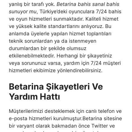
yanlış bir tarafı yok.
Betarina bahis sanal bahis
sunuyor mu
, Türkiye’deki oyunculara 7/24 bahis
ve oyun hizmetleri sunmaktadır. Kaliteli hizmet
ve yüksek kalite standartlarını anlıyoruz. Bu
anlamda üyelerle yapılan hizmet toplantıları
teknik sorunlardan ya da istenmeyen
durumlardan bir şekilde olumsuz
etkilenebilmektedir. Herhangi bir şikayetiniz
veya sorununuz varsa, yardım için 7/24 müşteri
hizmetleri ekibimize yönlendirebilirsiniz.
Betarina Şikayetleri Ve
Yardım Hattı
Müşterilerimizi desteklemek için canlı telefon ve
e-posta hizmetleri kurulmuştur.Betarina sitesine
bir varyant olarak bakmadan önce Twitter ve