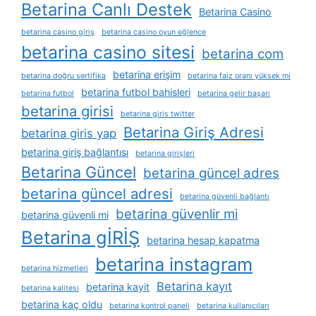
Betarina Canlı Destek
Betarina Casino
betarina casino giriş
betarina casino oyun eğlence
betarina casino sitesi
betarina com
betarina erişim
betarina doğru sertifika
betarina faiz oranı yüksek mi
betarina futbol bahisleri
betarina futbol
betarina gelir başarı
betarina girisi
betarina giris twitter
Betarina Giriş Adresi
betarina giris yap
betarina giriş bağlantısı
betarina girişleri
Betarina Güncel
betarina güncel adres
betarina güncel adresi
betarina güvenli bağlantı
betarina güvenlir mi
betarina güvenli mi
Betarina gİRİŞ
betarina hesap kapatma
betarina instagram
betarina hizmetleri
Betarina kayıt
betarina kayit
betarina kalitesi
betarina kaç oldu
betarina kontrol paneli
betarina kullanıcıları