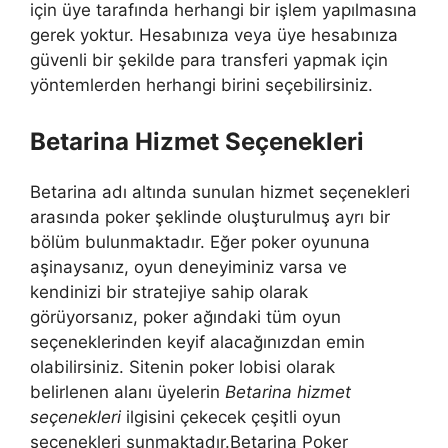
için üye tarafında herhangi bir işlem yapılmasına
gerek yoktur. Hesabınıza veya üye hesabınıza
güvenli bir şekilde para transferi yapmak için
yöntemlerden herhangi birini seçebilirsiniz.
Betarina Hizmet Seçenekleri
Betarina adı altında sunulan hizmet seçenekleri
arasında poker şeklinde oluşturulmuş ayrı bir
bölüm bulunmaktadır. Eğer poker oyununa
aşinaysanız, oyun deneyiminiz varsa ve
kendinizi bir stratejiye sahip olarak
görüyorsanız, poker ağındaki tüm oyun
seçeneklerinden keyif alacağınızdan emin
olabilirsiniz. Sitenin poker lobisi olarak
belirlenen alanı üyelerin
Betarina hizmet
seçenekleri
ilgisini çekecek çeşitli oyun
seçenekleri sunmaktadır.Betarina Poker