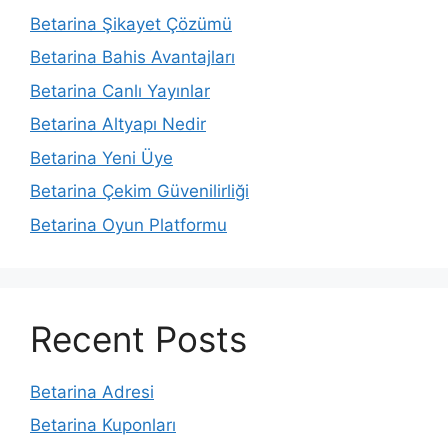
Betarina Şikayet Çözümü
Betarina Bahis Avantajları
Betarina Canlı Yayınlar
Betarina Altyapı Nedir
Betarina Yeni Üye
Betarina Çekim Güvenilirliği
Betarina Oyun Platformu
Recent Posts
Betarina Adresi
Betarina Kuponları