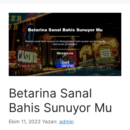
Betarina Sanal
Bahis Sunuyor Mu
Ekim 11, 2023
Yazarı:
admin