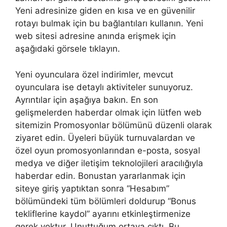
Yeni adresinize giden en kısa ve en güvenilir
rotayı bulmak için bu bağlantıları kullanın. Yeni
web sitesi adresine anında erişmek için
aşağıdaki görsele tıklayın.
Yeni oyunculara özel indirimler, mevcut
oyunculara ise detaylı aktiviteler sunuyoruz.
Ayrıntılar için aşağıya bakın. En son
gelişmelerden haberdar olmak için lütfen web
sitemizin Promosyonlar bölümünü düzenli olarak
ziyaret edin. Üyeleri büyük turnuvalardan ve
özel oyun promosyonlarından e-posta, sosyal
medya ve diğer iletişim teknolojileri aracılığıyla
haberdar edin. Bonustan yararlanmak için
siteye giriş yaptıktan sonra “Hesabım”
bölümündeki tüm bölümleri doldurup “Bonus
tekliflerine kaydol” ayarını etkinleştirmenize
gerek yoktur. Unuttuğum ortaya çıktı. Bu