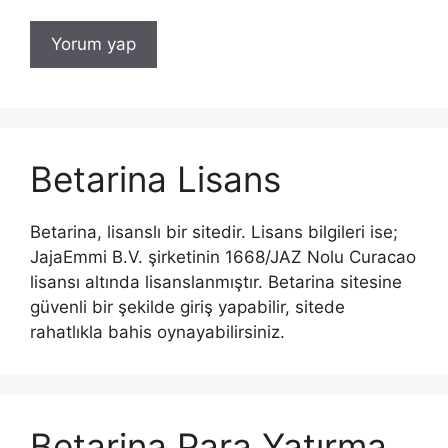
Betarina Lisans
Betarina, lisanslı bir sitedir. Lisans bilgileri ise;
JajaEmmi B.V. şirketinin 1668/JAZ Nolu Curacao
lisansı altında lisanslanmıştır. Betarina sitesine
güvenli bir şekilde giriş yapabilir, sitede
rahatlıkla bahis oynayabilirsiniz.
Betarina Para Yatırma