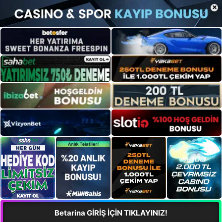
×
Betarina GİRİŞ İÇİN TIKLAYINIZ!