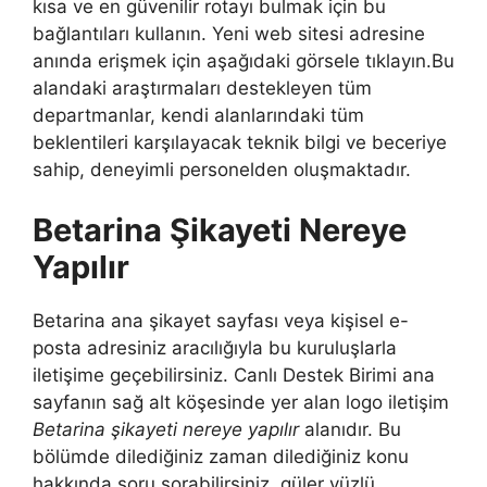
kısa ve en güvenilir rotayı bulmak için bu
bağlantıları kullanın. Yeni web sitesi adresine
anında erişmek için aşağıdaki görsele tıklayın.Bu
alandaki araştırmaları destekleyen tüm
departmanlar, kendi alanlarındaki tüm
beklentileri karşılayacak teknik bilgi ve beceriye
sahip, deneyimli personelden oluşmaktadır.
Betarina Şikayeti Nereye
Yapılır
Betarina ana şikayet sayfası veya kişisel e-
posta adresiniz aracılığıyla bu kuruluşlarla
iletişime geçebilirsiniz. Canlı Destek Birimi ana
sayfanın sağ alt köşesinde yer alan logo iletişim
Betarina şikayeti nereye yapılır
alanıdır. Bu
bölümde dilediğiniz zaman dilediğiniz konu
hakkında soru sorabilirsiniz, güler yüzlü