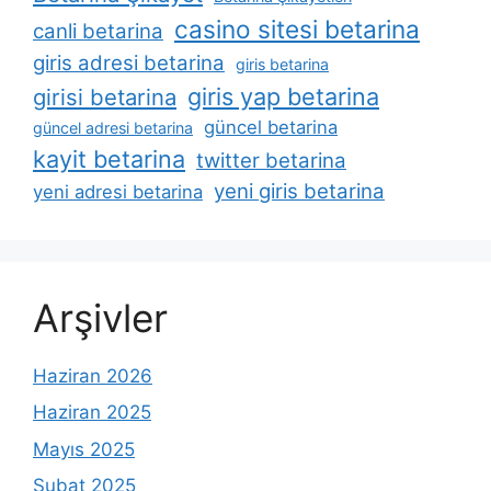
casino sitesi betarina
canli betarina
giris adresi betarina
giris betarina
giris yap betarina
girisi betarina
güncel betarina
güncel adresi betarina
kayit betarina
twitter betarina
yeni giris betarina
yeni adresi betarina
Arşivler
Haziran 2026
Haziran 2025
Mayıs 2025
Şubat 2025