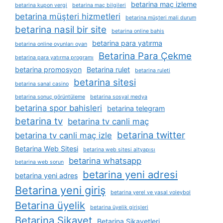
betarina maç izleme
betarina kupon vergi
betarina maç bilgileri
betarina müşteri hizmetleri
betarina müşteri mali durum
betarina nasil bir site
betarina online bahis
betarina para yatırma
betarina online oyunları oyan
Betarina Para Çekme
betarina para yatırma programı
betarina promosyon
Betarina rulet
betarina ruleti
betarina sitesi
betarina sanal casino
betarina sonuç görüntüleme
betarina sosyal medya
betarina spor bahisleri
betarina telegram
betarina tv
betarina tv canli maç
betarina twitter
betarina tv canli maç izle
Betarina Web Sitesi
betarina web sitesi altyapısı
betarina whatsapp
betarina web sorun
betarina yeni adresi
betarina yeni adres
Betarina yeni giriş
betarina yerel ve yasal voleybol
Betarina üyelik
betarina üyelik girişleri
Betarina Şikayet
Betarina Şikayetleri