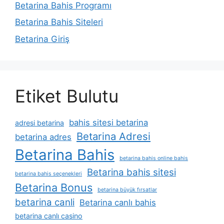
Betarina Bahis Programı
Betarina Bahis Siteleri
Betarina Giriş
Etiket Bulutu
bahis sitesi betarina
adresi betarina
Betarina Adresi
betarina adres
Betarina Bahis
betarina bahis online bahis
Betarina bahis sitesi
betarina bahis seçenekleri
Betarina Bonus
betarina büyük fırsatlar
betarina canli
Betarina canlı bahis
betarina canlı casino