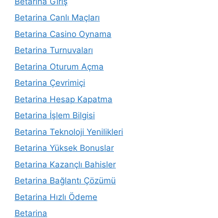
Betarina Giriş
Betarina Canlı Maçları
Betarina Casino Oynama
Betarina Turnuvaları
Betarina Oturum Açma
Betarina Çevrimiçi
Betarina Hesap Kapatma
Betarina İşlem Bilgisi
Betarina Teknoloji Yenilikleri
Betarina Yüksek Bonuslar
Betarina Kazançlı Bahisler
Betarina Bağlantı Çözümü
Betarina Hızlı Ödeme
Betarina