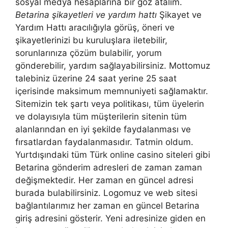
sosyal medya hesaplarına bir göz atalım.
Betarina şikayetleri ve yardım hattı
Şikayet ve
Yardım Hattı aracılığıyla görüş, öneri ve
şikayetlerinizi bu kuruluşlara iletebilir,
sorunlarınıza çözüm bulabilir, yorum
gönderebilir, yardım sağlayabilirsiniz. Mottomuz
talebiniz üzerine 24 saat yerine 25 saat
içerisinde maksimum memnuniyeti sağlamaktır.
Sitemizin tek şartı veya politikası, tüm üyelerin
ve dolayısıyla tüm müşterilerin sitenin tüm
alanlarından en iyi şekilde faydalanması ve
fırsatlardan faydalanmasıdır. Tatmin oldum.
Yurtdışındaki tüm Türk online casino siteleri gibi
Betarina gönderim adresleri de zaman zaman
değişmektedir. Her zaman en güncel adresi
burada bulabilirsiniz. Logomuz ve web sitesi
bağlantılarımız her zaman en güncel Betarina
giriş adresini gösterir. Yeni adresinize giden en