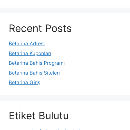
Recent Posts
Betarina Adresi
Betarina Kuponları
Betarina Bahis Programı
Betarina Bahis Siteleri
Betarina Giriş
Etiket Bulutu