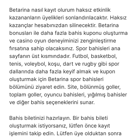
Betarina nasıl kayıt olurum haksız etkinlik
kazananların üyelikleri sonlandırılacaktır. Haksız
kazançlar hesabınızdan silinecektir. Betarina
bonusları ile daha fazla bahis kuponu oluşturma
ve casino oyun deneyiminizi zenginleştirme
fırsatına sahip olacaksınız. Spor bahisleri ana
sayfanın üst kısmındadır. Futbol, ​​basketbol, ​​
tenis, voleybol, koşu, dart ve rugby gibi spor
dallarında daha fazla keyif almak ve kupon
oluşturmak için Betarina spor bahisleri
bölümünü ziyaret edin. Site, bölünmüş goller,
toplam goller, oyuncu bahisleri, yığılmış bahisler
ve diğer bahis seçeneklerini sunar.
Bahis biletinizi hazırlayın. Bir bahis bileti
oluşturmak istiyorsanız, lütfen önce kayıt
işlemini takip edin. Lütfen üye olduktan sonra