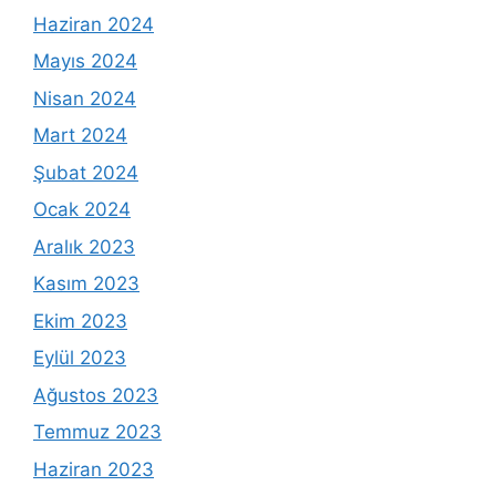
Haziran 2024
Mayıs 2024
Nisan 2024
Mart 2024
Şubat 2024
Ocak 2024
Aralık 2023
Kasım 2023
Ekim 2023
Eylül 2023
Ağustos 2023
Temmuz 2023
Haziran 2023