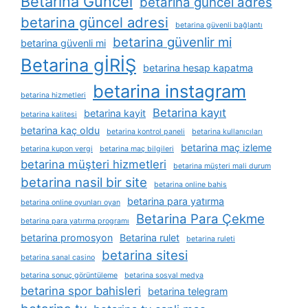
Betarina Güncel
betarina güncel adres
betarina güncel adresi
betarina güvenli bağlantı
betarina güvenlir mi
betarina güvenli mi
Betarina gİRİŞ
betarina hesap kapatma
betarina instagram
betarina hizmetleri
Betarina kayıt
betarina kayit
betarina kalitesi
betarina kaç oldu
betarina kontrol paneli
betarina kullanıcıları
betarina maç izleme
betarina kupon vergi
betarina maç bilgileri
betarina müşteri hizmetleri
betarina müşteri mali durum
betarina nasil bir site
betarina online bahis
betarina para yatırma
betarina online oyunları oyan
Betarina Para Çekme
betarina para yatırma programı
betarina promosyon
Betarina rulet
betarina ruleti
betarina sitesi
betarina sanal casino
betarina sonuç görüntüleme
betarina sosyal medya
betarina spor bahisleri
betarina telegram