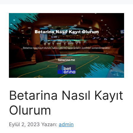
Betarina Nasıl Kayıt
Olurum
Eylül 2, 2023
Yazarı:
admin