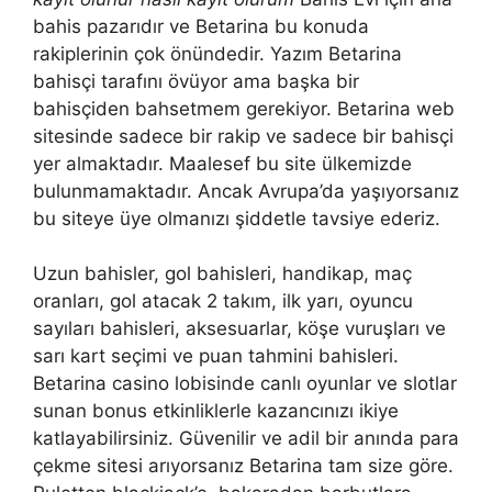
bahis pazarıdır ve Betarina bu konuda
rakiplerinin çok önündedir. Yazım Betarina
bahisçi tarafını övüyor ama başka bir
bahisçiden bahsetmem gerekiyor. Betarina web
sitesinde sadece bir rakip ve sadece bir bahisçi
yer almaktadır. Maalesef bu site ülkemizde
bulunmamaktadır. Ancak Avrupa’da yaşıyorsanız
bu siteye üye olmanızı şiddetle tavsiye ederiz.
Uzun bahisler, gol bahisleri, handikap, maç
oranları, gol atacak 2 takım, ilk yarı, oyuncu
sayıları bahisleri, aksesuarlar, köşe vuruşları ve
sarı kart seçimi ve puan tahmini bahisleri.
Betarina casino lobisinde canlı oyunlar ve slotlar
sunan bonus etkinliklerle kazancınızı ikiye
katlayabilirsiniz. Güvenilir ve adil bir anında para
çekme sitesi arıyorsanız Betarina tam size göre.