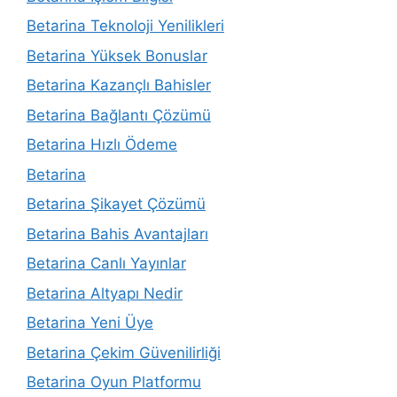
Betarina Teknoloji Yenilikleri
Betarina Yüksek Bonuslar
Betarina Kazançlı Bahisler
Betarina Bağlantı Çözümü
Betarina Hızlı Ödeme
Betarina
Betarina Şikayet Çözümü
Betarina Bahis Avantajları
Betarina Canlı Yayınlar
Betarina Altyapı Nedir
Betarina Yeni Üye
Betarina Çekim Güvenilirliği
Betarina Oyun Platformu