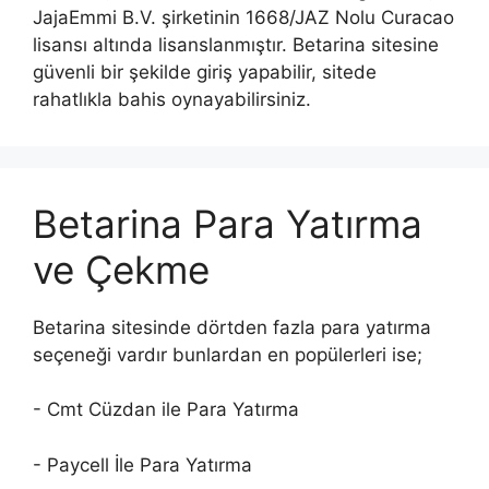
JajaEmmi B.V. şirketinin 1668/JAZ Nolu Curacao
lisansı altında lisanslanmıştır. Betarina sitesine
güvenli bir şekilde giriş yapabilir, sitede
rahatlıkla bahis oynayabilirsiniz.
Betarina Para Yatırma
ve Çekme
Betarina sitesinde dörtden fazla para yatırma
seçeneği vardır bunlardan en popülerleri ise;
- Cmt Cüzdan ile Para Yatırma
- Paycell İle Para Yatırma