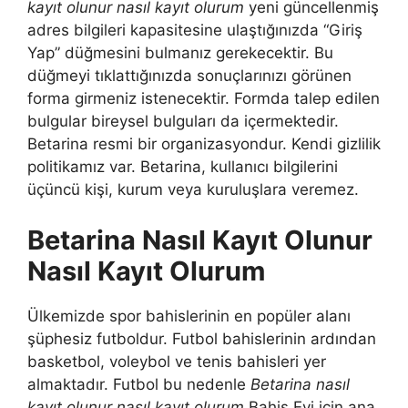
kayıt olunur nasıl kayıt olurum
yeni güncellenmiş
adres bilgileri kapasitesine ulaştığınızda “Giriş
Yap” düğmesini bulmanız gerekecektir. Bu
düğmeyi tıklattığınızda sonuçlarınızı görünen
forma girmeniz istenecektir. Formda talep edilen
bulgular bireysel bulguları da içermektedir.
Betarina resmi bir organizasyondur. Kendi gizlilik
politikamız var. Betarina, kullanıcı bilgilerini
üçüncü kişi, kurum veya kuruluşlara veremez.
Betarina Nasıl Kayıt Olunur
Nasıl Kayıt Olurum
Ülkemizde spor bahislerinin en popüler alanı
şüphesiz futboldur. Futbol bahislerinin ardından
basketbol, ​​voleybol ve tenis bahisleri yer
almaktadır. Futbol bu nedenle
Betarina nasıl
kayıt olunur nasıl kayıt olurum
Bahis Evi için ana