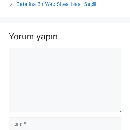
Betarina Bir Web Sitesi Nasıl Seçilir
Yorum yapın
Yorum
İsim