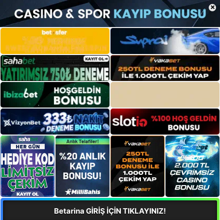
×
Betarina GİRİŞ İÇİN TIKLAYINIZ!