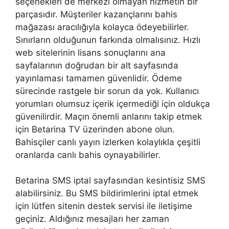
seçenekleri de merkezi olmayan hizmetin bir
parçasıdır. Müşteriler kazançlarını bahis
mağazası aracılığıyla kolayca ödeyebilirler.
Sınırların olduğunun farkında olmalısınız. Hızlı
web sitelerinin lisans sonuçlarını ana
sayfalarının doğrudan bir alt sayfasında
yayınlaması tamamen güvenlidir. Ödeme
sürecinde rastgele bir sorun da yok. Kullanıcı
yorumları olumsuz içerik içermediği için oldukça
güvenilirdir. Maçın önemli anlarını takip etmek
için Betarina TV üzerinden abone olun.
Bahisçiler canlı yayın izlerken kolaylıkla çeşitli
oranlarda canlı bahis oynayabilirler.
Betarina SMS iptal sayfasından kesintisiz SMS
alabilirsiniz. Bu SMS bildirimlerini iptal etmek
için lütfen sitenin destek servisi ile iletişime
geçiniz. Aldığınız mesajları her zaman