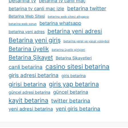
betarina tv
betarina tv canli maç
betarina twitter
betarina tv canli maç izle
Betarina Web Sitesi
betarina web sitesi altyapısı
betarina whatsapp
betarina web sorun
betarina yeni adresi
betarina yeni adres
Betarina yeni giriş
betarina yerel ve yasal voleybol
Betarina üyelik
betarina üyelik girişleri
Betarina Şikayet
Betarina Şikayetleri
casino sitesi betarina
canli betarina
giris adresi betarina
giris betarina
giris yap betarina
girisi betarina
güncel betarina
güncel adresi betarina
kayit betarina
twitter betarina
yeni giris betarina
yeni adresi betarina