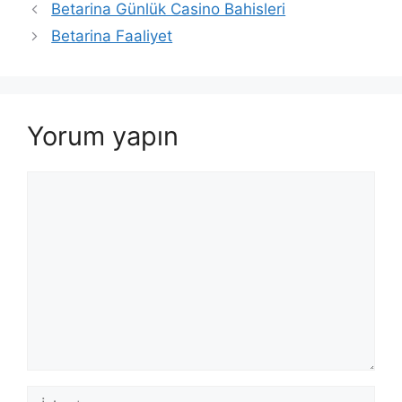
Betarina Günlük Casino Bahisleri
Betarina Faaliyet
Yorum yapın
Yorum
İsim