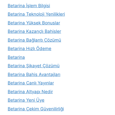
Betarina İşlem Bilgisi
Betarina Teknoloji Yenilikleri
Betarina Yüksek Bonuslar
Betarina Kazançlı Bahisler
Betarina Bağlantı Çözümü
Betarina Hızlı Ödeme
Betarina
Betarina Şikayet Çözümü
Betarina Bahis Avantajları
Betarina Canlı Yayınlar
Betarina Altyapı Nedir
Betarina Yeni Üye
Betarina Çekim Güvenilirliği