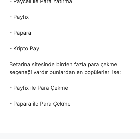
- Paycell İle Para Yatırma
- Payfix
- Papara
- Kripto Pay
Betarina sitesinde birden fazla para çekme
seçeneği vardır bunlardan en popülerleri ise;
- Payfix ile Para Çekme
- Papara ile Para Çekme