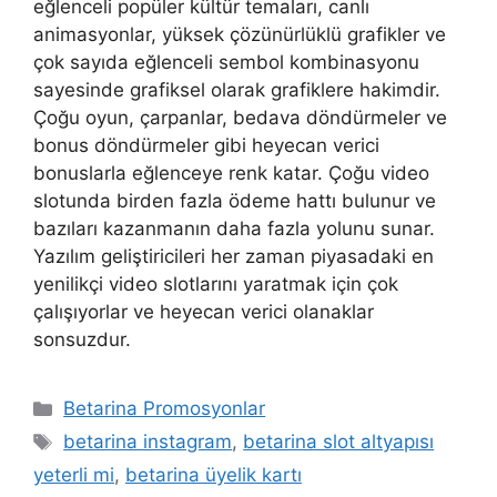
eğlenceli popüler kültür temaları, canlı
animasyonlar, yüksek çözünürlüklü grafikler ve
çok sayıda eğlenceli sembol kombinasyonu
sayesinde grafiksel olarak grafiklere hakimdir.
Çoğu oyun, çarpanlar, bedava döndürmeler ve
bonus döndürmeler gibi heyecan verici
bonuslarla eğlenceye renk katar. Çoğu video
slotunda birden fazla ödeme hattı bulunur ve
bazıları kazanmanın daha fazla yolunu sunar.
Yazılım geliştiricileri her zaman piyasadaki en
yenilikçi video slotlarını yaratmak için çok
çalışıyorlar ve heyecan verici olanaklar
sonsuzdur.
Kategoriler
Betarina Promosyonlar
Etiketler
betarina instagram
,
betarina slot altyapısı
yeterli mi
,
betarina üyelik kartı