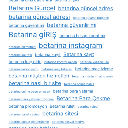
betarina girişleri
Betarina Güncel
betarina güncel adres
betarina güncel adresi
betarina güvenli bağlantı
betarina güvenlir mi
betarina güvenli mi
Betarina gİRİŞ
betarina hesap kapatma
betarina instagram
betarina hizmetleri
Betarina kayıt
betarina kayit
betarina kalitesi
betarina kaç oldu
betarina kontrol paneli
betarina kullanıcıları
betarina maç izleme
betarina kupon vergi
betarina maç bilgileri
betarina müşteri hizmetleri
betarina müşteri mali durum
betarina nasil bir site
betarina online bahis
betarina para yatırma
betarina online oyunları oyan
Betarina Para Çekme
betarina para yatırma programı
betarina promosyon
Betarina rulet
betarina ruleti
betarina sitesi
betarina sanal casino
betarina sonuç görüntüleme
betarina sosyal medya