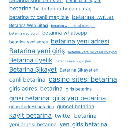
betarina spor bahisleri
betarina telegram
betarina tv
betarina tv canli maç
betarina twitter
betarina tv canli maç izle
Betarina Web Sitesi
betarina web sitesi altyapısı
betarina whatsapp
betarina web sorun
betarina yeni adresi
betarina yeni adres
Betarina yeni giriş
betarina yerel ve yasal voleybol
Betarina üyelik
betarina üyelik girişleri
Betarina Şikayet
Betarina Şikayetleri
casino sitesi betarina
canli betarina
giris adresi betarina
giris betarina
giris yap betarina
girisi betarina
güncel betarina
güncel adresi betarina
kayit betarina
twitter betarina
yeni giris betarina
yeni adresi betarina