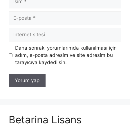
E-
posta
İnternet
sitesi
Daha sonraki yorumlarımda kullanılması için
adım, e-posta adresim ve site adresim bu
tarayıcıya kaydedilsin.
Betarina Lisans