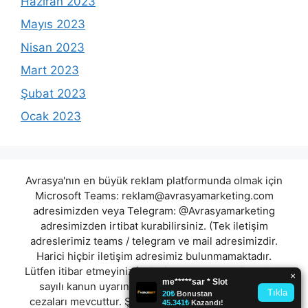
Haziran 2023
Mayıs 2023
Nisan 2023
Mart 2023
Şubat 2023
Ocak 2023
Avrasya'nın en büyük reklam platformunda olmak için
Microsoft Teams:
reklam@avrasyamarketing.com
adresimizden veya Telegram: @Avrasyamarketing
adresimizden irtibat kurabilirsiniz. (Tek iletişim
adreslerimiz teams / telegram ve mail adresimizdir.
Harici hiçbir iletişim adresimiz bulunmamaktadır.
Lütfen itibar etmeyiniz.) Türkiye yasalarına göre 7258
sayılı kanun uyarınca yasa dışı bahis oynamanın
cezaları mevcuttur. Şu an bulunduğunuz site hiç bir