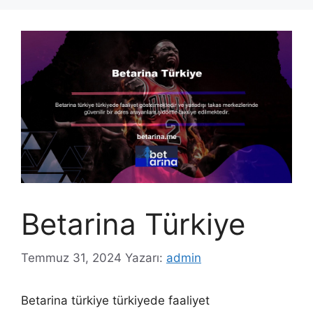
Betarina Türkiye
Temmuz 31, 2024
Yazarı:
admin
Betarina türkiye türkiyede faaliyet