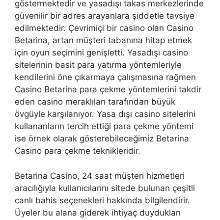
göstermektedir ve yasadışı takas merkezlerinde
güvenilir bir adres arayanlara şiddetle tavsiye
edilmektedir. Çevrimiçi bir casino olan Casino
Betarina, artan müşteri tabanına hitap etmek
için oyun seçimini genişletti. Yasadışı casino
sitelerinin basit para yatırma yöntemleriyle
kendilerini öne çıkarmaya çalışmasına rağmen
Casino Betarina para çekme yöntemlerini takdir
eden casino meraklıları tarafından büyük
övgüyle karşılanıyor. Yasa dışı casino sitelerini
kullananların tercih ettiği para çekme yöntemi
ise örnek olarak gösterebileceğimiz Betarina
Casino para çekme teknikleridir.
Betarina Casino, 24 saat müşteri hizmetleri
aracılığıyla kullanıcılarını sitede bulunan çeşitli
canlı bahis seçenekleri hakkında bilgilendirir.
Üyeler bu alana giderek ihtiyaç duydukları