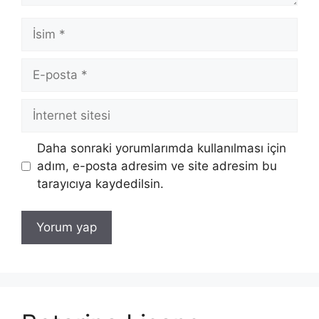
İsim
E-
posta
İnternet
sitesi
Daha sonraki yorumlarımda kullanılması için
adım, e-posta adresim ve site adresim bu
tarayıcıya kaydedilsin.