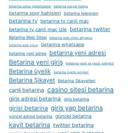
betarina sonuç görüntüleme
betarina sosyal medya
betarina spor bahisleri
betarina telegram
betarina tv
betarina tv canli maç
betarina twitter
betarina tv canli maç izle
Betarina Web Sitesi
betarina web sitesi altyapısı
betarina whatsapp
betarina web sorun
betarina yeni adresi
betarina yeni adres
Betarina yeni giriş
betarina yerel ve yasal voleybol
Betarina üyelik
betarina üyelik girişleri
Betarina Şikayet
Betarina Şikayetleri
casino sitesi betarina
canli betarina
giris adresi betarina
giris betarina
giris yap betarina
girisi betarina
güncel betarina
güncel adresi betarina
kayit betarina
twitter betarina