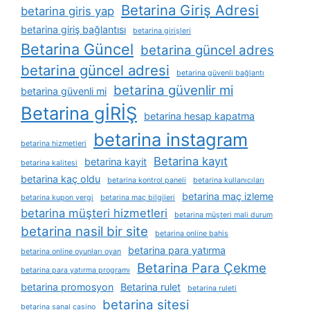
Betarina Giriş Adresi
betarina giris yap
betarina giriş bağlantısı
betarina girişleri
Betarina Güncel
betarina güncel adres
betarina güncel adresi
betarina güvenli bağlantı
betarina güvenlir mi
betarina güvenli mi
Betarina gİRİŞ
betarina hesap kapatma
betarina instagram
betarina hizmetleri
Betarina kayıt
betarina kayit
betarina kalitesi
betarina kaç oldu
betarina kontrol paneli
betarina kullanıcıları
betarina maç izleme
betarina kupon vergi
betarina maç bilgileri
betarina müşteri hizmetleri
betarina müşteri mali durum
betarina nasil bir site
betarina online bahis
betarina para yatırma
betarina online oyunları oyan
Betarina Para Çekme
betarina para yatırma programı
betarina promosyon
Betarina rulet
betarina ruleti
betarina sitesi
betarina sanal casino