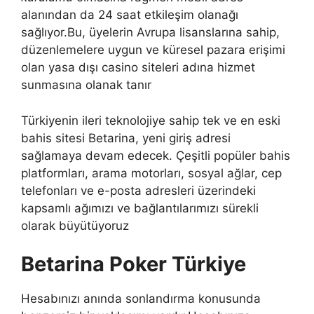
alanından da 24 saat etkileşim olanağı
sağlıyor.Bu, üyelerin Avrupa lisanslarına sahip,
düzenlemelere uygun ve küresel pazara erişimi
olan yasa dışı casino siteleri adına hizmet
sunmasına olanak tanır
Türkiyenin ileri teknolojiye sahip tek ve en eski
bahis sitesi Betarina, yeni giriş adresi
sağlamaya devam edecek. Çeşitli popüler bahis
platformları, arama motorları, sosyal ağlar, cep
telefonları ve e-posta adresleri üzerindeki
kapsamlı ağımızı ve bağlantılarımızı sürekli
olarak büyütüyoruz
Betarina Poker Türkiye
Hesabınızı anında sonlandırma konusunda