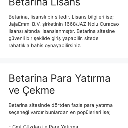
Betarina Lisans
Betarina, lisanslı bir sitedir. Lisans bilgileri ise;
JajaEmmi B.V. şirketinin 1668/JAZ Nolu Curacao
lisansı altında lisanslanmıştır. Betarina sitesine
güvenli bir şekilde giriş yapabilir, sitede
rahatlıkla bahis oynayabilirsiniz.
Betarina Para Yatırma
ve Çekme
Betarina sitesinde dörtden fazla para yatırma
seçeneği vardır bunlardan en popülerleri ise;
- Cmt Cüzdan ile Para Yatırma