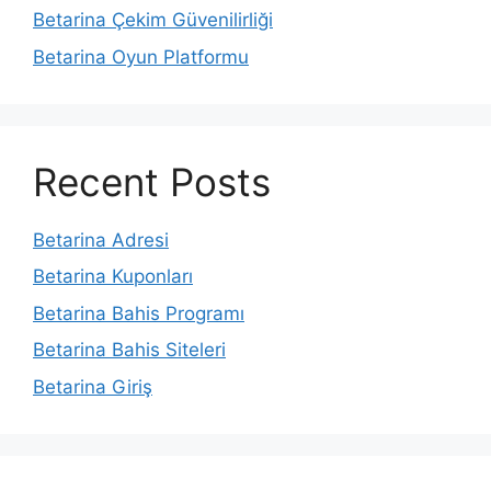
Betarina Çekim Güvenilirliği
Betarina Oyun Platformu
Recent Posts
Betarina Adresi
Betarina Kuponları
Betarina Bahis Programı
Betarina Bahis Siteleri
Betarina Giriş