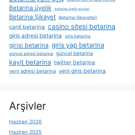
Betarina üyelik
betarina üyelik girişleri
Betarina Şikayet
Betarina Şikayetleri
casino sitesi betarina
canli betarina
giris adresi betarina
giris betarina
giris yap betarina
girisi betarina
güncel betarina
güncel adresi betarina
kayit betarina
twitter betarina
yeni giris betarina
yeni adresi betarina
Arşivler
Haziran 2026
Haziran 2025