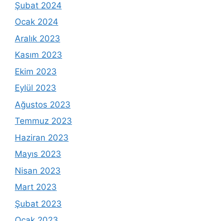
Şubat 2024
Ocak 2024
Aralık 2023
Kasım 2023
Ekim 2023
Eylül 2023
Ağustos 2023
Temmuz 2023
Haziran 2023
Mayıs 2023
Nisan 2023
Mart 2023
Şubat 2023
Ocak 2023