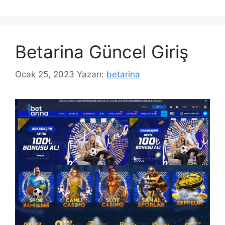
Betarina Güncel Giriş
Ocak 25, 2023
Yazarı:
betarina