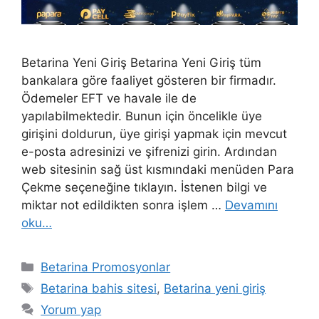
Betarina Yeni Giriş Betarina Yeni Giriş tüm
bankalara göre faaliyet gösteren bir firmadır.
Ödemeler EFT ve havale ile de
yapılabilmektedir. Bunun için öncelikle üye
girişini doldurun, üye girişi yapmak için mevcut
e-posta adresinizi ve şifrenizi girin. Ardından
web sitesinin sağ üst kısmındaki menüden Para
Çekme seçeneğine tıklayın. İstenen bilgi ve
miktar not edildikten sonra işlem …
Devamını
oku…
Kategoriler
Betarina Promosyonlar
Etiketler
Betarina bahis sitesi
,
Betarina yeni giriş
Yorum yap