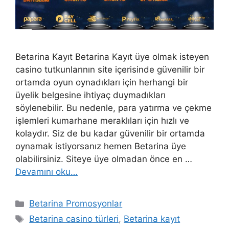
Betarina Kayıt Betarina Kayıt üye olmak isteyen
casino tutkunlarının site içerisinde güvenilir bir
ortamda oyun oynadıkları için herhangi bir
üyelik belgesine ihtiyaç duymadıkları
söylenebilir. Bu nedenle, para yatırma ve çekme
işlemleri kumarhane meraklıları için hızlı ve
kolaydır. Siz de bu kadar güvenilir bir ortamda
oynamak istiyorsanız hemen Betarina üye
olabilirsiniz. Siteye üye olmadan önce en …
Devamını oku…
Kategoriler
Betarina Promosyonlar
Etiketler
Betarina casino türleri
,
Betarina kayıt