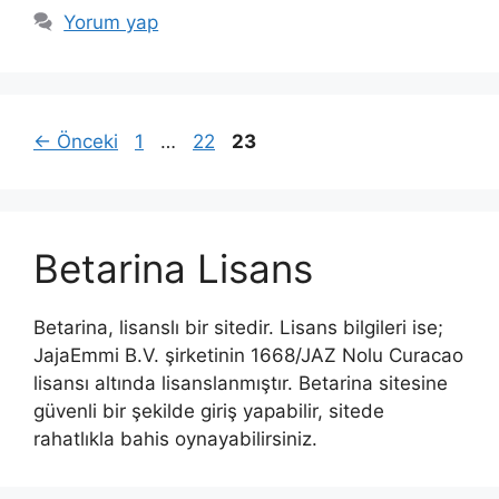
Yorum yap
Sayfa
Sayfa
Sayfa
←
Önceki
1
…
22
23
Betarina Lisans
Betarina, lisanslı bir sitedir. Lisans bilgileri ise;
JajaEmmi B.V. şirketinin 1668/JAZ Nolu Curacao
lisansı altında lisanslanmıştır. Betarina sitesine
güvenli bir şekilde giriş yapabilir, sitede
rahatlıkla bahis oynayabilirsiniz.