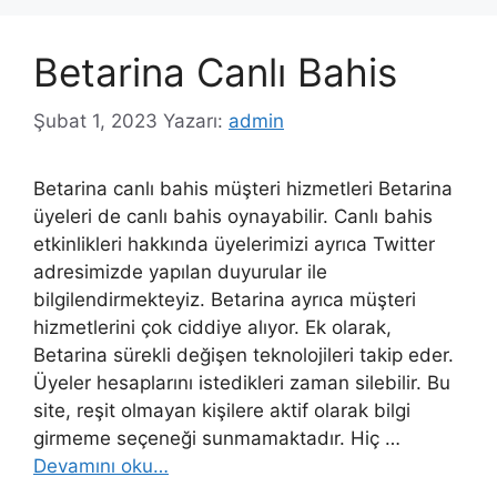
Betarina Canlı Bahis
Şubat 1, 2023
Yazarı:
admin
Betarina canlı bahis müşteri hizmetleri Betarina
üyeleri de canlı bahis oynayabilir. Canlı bahis
etkinlikleri hakkında üyelerimizi ayrıca Twitter
adresimizde yapılan duyurular ile
bilgilendirmekteyiz. Betarina ayrıca müşteri
hizmetlerini çok ciddiye alıyor. Ek olarak,
Betarina sürekli değişen teknolojileri takip eder.
Üyeler hesaplarını istedikleri zaman silebilir. Bu
site, reşit olmayan kişilere aktif olarak bilgi
girmeme seçeneği sunmamaktadır. Hiç …
Devamını oku…