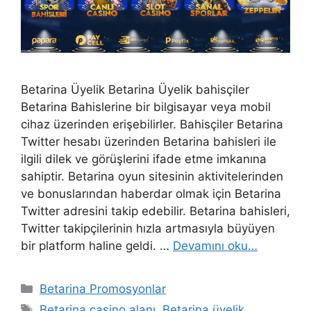
Betarina Üyelik Betarina Üyelik bahisçiler
Betarina Bahislerine bir bilgisayar veya mobil
cihaz üzerinden erişebilirler. Bahisçiler Betarina
Twitter hesabı üzerinden Betarina bahisleri ile
ilgili dilek ve görüşlerini ifade etme imkanına
sahiptir. Betarina oyun sitesinin aktivitelerinden
ve bonuslarından haberdar olmak için Betarina
Twitter adresini takip edebilir. Betarina bahisleri,
Twitter takipçilerinin hızla artmasıyla büyüyen
bir platform haline geldi. …
Devamını oku…
Kategoriler
Betarina Promosyonlar
Etiketler
Betarina casino alanı
,
Betarina üyelik