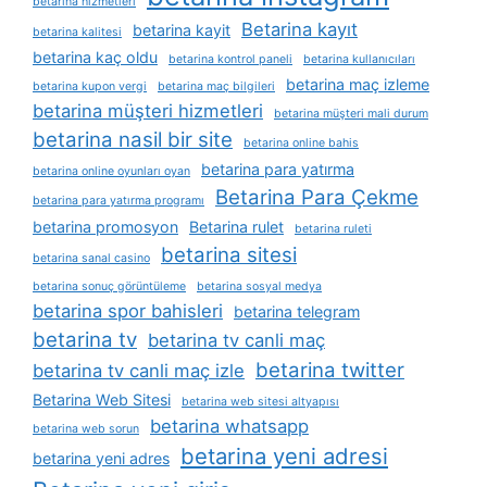
betarina hizmetleri
Betarina kayıt
betarina kayit
betarina kalitesi
betarina kaç oldu
betarina kontrol paneli
betarina kullanıcıları
betarina maç izleme
betarina kupon vergi
betarina maç bilgileri
betarina müşteri hizmetleri
betarina müşteri mali durum
betarina nasil bir site
betarina online bahis
betarina para yatırma
betarina online oyunları oyan
Betarina Para Çekme
betarina para yatırma programı
betarina promosyon
Betarina rulet
betarina ruleti
betarina sitesi
betarina sanal casino
betarina sonuç görüntüleme
betarina sosyal medya
betarina spor bahisleri
betarina telegram
betarina tv
betarina tv canli maç
betarina twitter
betarina tv canli maç izle
Betarina Web Sitesi
betarina web sitesi altyapısı
betarina whatsapp
betarina web sorun
betarina yeni adresi
betarina yeni adres