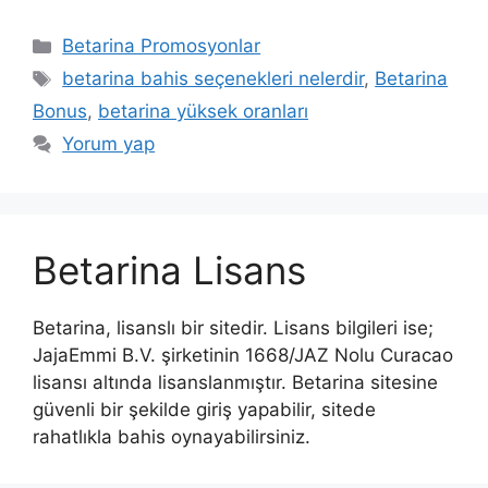
Kategoriler
Betarina Promosyonlar
Etiketler
betarina bahis seçenekleri nelerdir
,
Betarina
Bonus
,
betarina yüksek oranları
Yorum yap
Betarina Lisans
Betarina, lisanslı bir sitedir. Lisans bilgileri ise;
JajaEmmi B.V. şirketinin 1668/JAZ Nolu Curacao
lisansı altında lisanslanmıştır. Betarina sitesine
güvenli bir şekilde giriş yapabilir, sitede
rahatlıkla bahis oynayabilirsiniz.