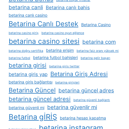
betarina büyük fırsatlar
betarina canli
Betarina canlı bahis
betarina canlı casino
Betarina Canlı Destek
Betarina Casino
betarina casino giriş
betarina casino oyun eğlence
betarina casino sitesi
betarina com
betarina erişim
betarina doğru sertifika
betarina faiz oranı yüksek mi
betarina futbol bahisleri
betarina futbol
betarina gelir başarı
betarina girisi
betarina giris twitter
Betarina Giriş Adresi
betarina giris yap
betarina giriş bağlantısı
betarina girişleri
Betarina Güncel
betarina güncel adres
betarina güncel adresi
betarina güvenli bağlantı
betarina güvenlir mi
betarina güvenli mi
Betarina gİRİŞ
betarina hesap kapatma
betarina instagram