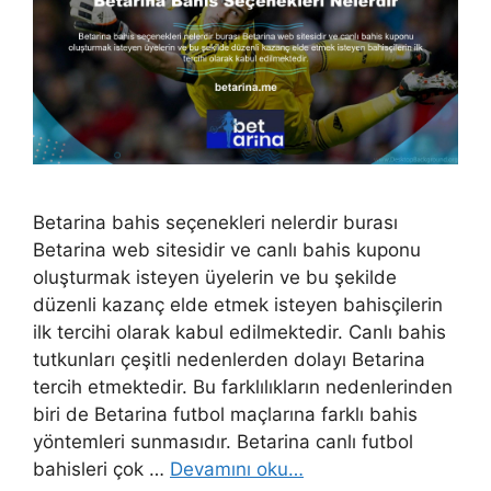
Betarina bahis seçenekleri nelerdir burası
Betarina web sitesidir ve canlı bahis kuponu
oluşturmak isteyen üyelerin ve bu şekilde
düzenli kazanç elde etmek isteyen bahisçilerin
ilk tercihi olarak kabul edilmektedir. Canlı bahis
tutkunları çeşitli nedenlerden dolayı Betarina
tercih etmektedir. Bu farklılıkların nedenlerinden
biri de Betarina futbol maçlarına farklı bahis
yöntemleri sunmasıdır. Betarina canlı futbol
bahisleri çok …
Devamını oku…