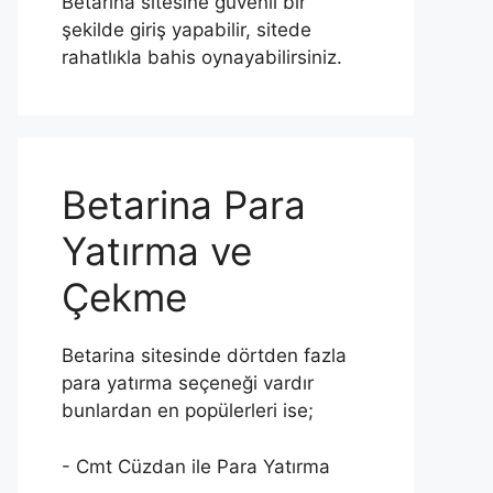
Betarina sitesine güvenli bir
şekilde giriş yapabilir, sitede
rahatlıkla bahis oynayabilirsiniz.
Betarina Para
Yatırma ve
Çekme
Betarina sitesinde dörtden fazla
para yatırma seçeneği vardır
bunlardan en popülerleri ise;
- Cmt Cüzdan ile Para Yatırma