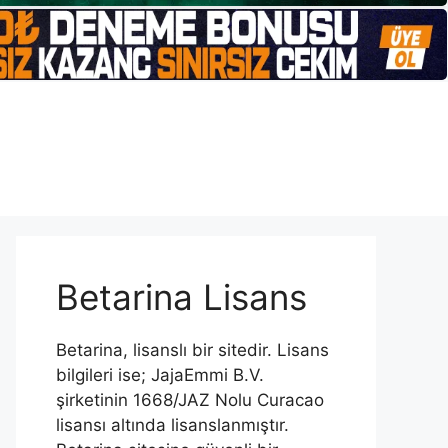
Betarina Lisans
Betarina, lisanslı bir sitedir. Lisans
bilgileri ise; JajaEmmi B.V.
şirketinin 1668/JAZ Nolu Curacao
lisansı altında lisanslanmıştır.