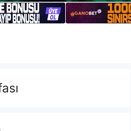
fası
ı