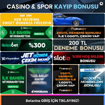
×
Betarina GİRİŞ İÇİN TIKLAYINIZ!