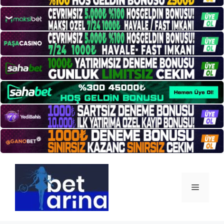
İçeriğe
atla
Menü