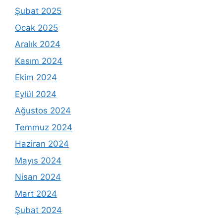
Şubat 2025
Ocak 2025
Aralık 2024
Kasım 2024
Ekim 2024
Eylül 2024
Ağustos 2024
Temmuz 2024
Haziran 2024
Mayıs 2024
Nisan 2024
Mart 2024
Şubat 2024