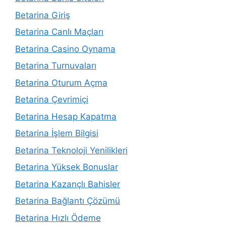
Betarina Giriş
Betarina Canlı Maçları
Betarina Casino Oynama
Betarina Turnuvaları
Betarina Oturum Açma
Betarina Çevrimiçi
Betarina Hesap Kapatma
Betarina İşlem Bilgisi
Betarina Teknoloji Yenilikleri
Betarina Yüksek Bonuslar
Betarina Kazançlı Bahisler
Betarina Bağlantı Çözümü
Betarina Hızlı Ödeme