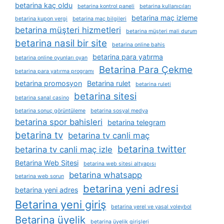
betarina kaç oldu
betarina kontrol paneli
betarina kullanıcıları
betarina maç izleme
betarina kupon vergi
betarina maç bilgileri
betarina müşteri hizmetleri
betarina müşteri mali durum
betarina nasil bir site
betarina online bahis
betarina para yatırma
betarina online oyunları oyan
Betarina Para Çekme
betarina para yatırma programı
betarina promosyon
Betarina rulet
betarina ruleti
betarina sitesi
betarina sanal casino
betarina sonuç görüntüleme
betarina sosyal medya
betarina spor bahisleri
betarina telegram
betarina tv
betarina tv canli maç
betarina twitter
betarina tv canli maç izle
Betarina Web Sitesi
betarina web sitesi altyapısı
betarina whatsapp
betarina web sorun
betarina yeni adresi
betarina yeni adres
Betarina yeni giriş
betarina yerel ve yasal voleybol
Betarina üyelik
betarina üyelik girişleri