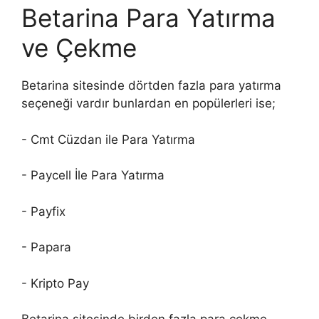
Betarina Para Yatırma
ve Çekme
Betarina sitesinde dörtden fazla para yatırma
seçeneği vardır bunlardan en popülerleri ise;
- Cmt Cüzdan ile Para Yatırma
- Paycell İle Para Yatırma
- Payfix
- Papara
- Kripto Pay