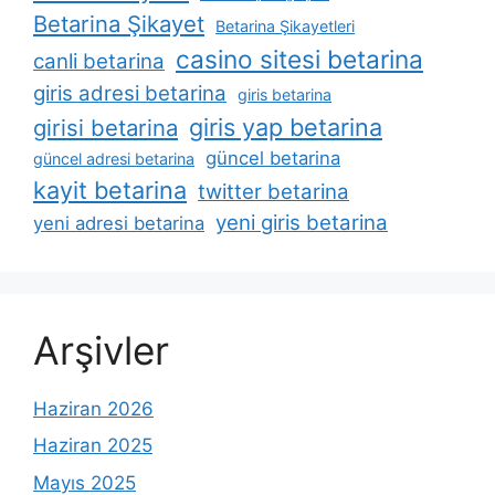
Betarina Şikayet
Betarina Şikayetleri
casino sitesi betarina
canli betarina
giris adresi betarina
giris betarina
giris yap betarina
girisi betarina
güncel betarina
güncel adresi betarina
kayit betarina
twitter betarina
yeni giris betarina
yeni adresi betarina
Arşivler
Haziran 2026
Haziran 2025
Mayıs 2025