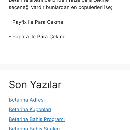
Betarina sitesinde birden fazla para çekme
seçeneği vardır bunlardan en popülerleri ise;
- Payfix ile Para Çekme
- Papara ile Para Çekme
Son Yazılar
Betarina Adresi
Betarina Kuponları
Betarina Bahis Programı
Betarina Bahis Siteleri