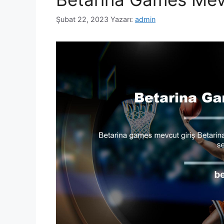
Şubat 22, 2023
Yazarı:
admin