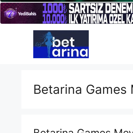
İçeriğe
atla
Betarina Games 
Betarina Games Mevc