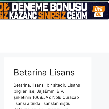
Betarina Lisans
Betarina, lisanslı bir sitedir. Lisans
bilgileri ise; JajaEmmi B.V.
şirketinin 1668/JAZ Nolu Curacao
lisansı altında lisanslanmıştır.