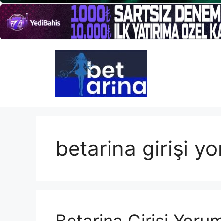
İçeriğe
atla
betarina girişi yo
Betarina Girişi Yorum