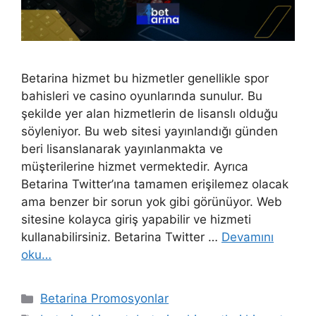
Betarina hizmet bu hizmetler genellikle spor
bahisleri ve casino oyunlarında sunulur. Bu
şekilde yer alan hizmetlerin de lisanslı olduğu
söyleniyor. Bu web sitesi yayınlandığı günden
beri lisanslanarak yayınlanmakta ve
müşterilerine hizmet vermektedir. Ayrıca
Betarina Twitter’ına tamamen erişilemez olacak
ama benzer bir sorun yok gibi görünüyor. Web
sitesine kolayca giriş yapabilir ve hizmeti
kullanabilirsiniz. Betarina Twitter …
Devamını
oku…
Kategoriler
Betarina Promosyonlar