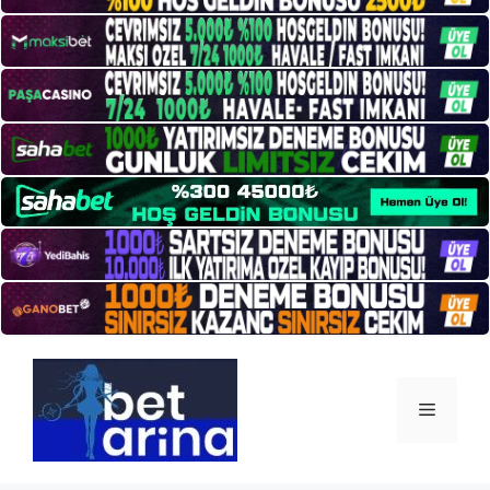
İçeriğe
atla
Menü