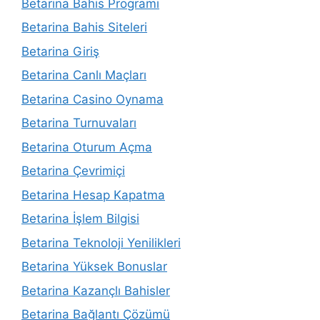
Betarina Bahis Programı
Betarina Bahis Siteleri
Betarina Giriş
Betarina Canlı Maçları
Betarina Casino Oynama
Betarina Turnuvaları
Betarina Oturum Açma
Betarina Çevrimiçi
Betarina Hesap Kapatma
Betarina İşlem Bilgisi
Betarina Teknoloji Yenilikleri
Betarina Yüksek Bonuslar
Betarina Kazançlı Bahisler
Betarina Bağlantı Çözümü