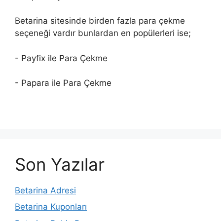
Betarina sitesinde birden fazla para çekme
seçeneği vardır bunlardan en popülerleri ise;
- Payfix ile Para Çekme
- Papara ile Para Çekme
Son Yazılar
Betarina Adresi
Betarina Kuponları