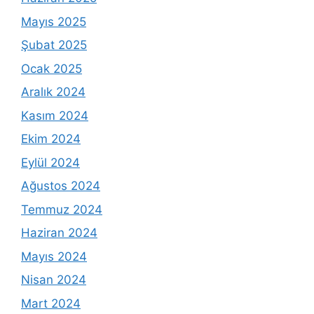
Mayıs 2025
Şubat 2025
Ocak 2025
Aralık 2024
Kasım 2024
Ekim 2024
Eylül 2024
Ağustos 2024
Temmuz 2024
Haziran 2024
Mayıs 2024
Nisan 2024
Mart 2024