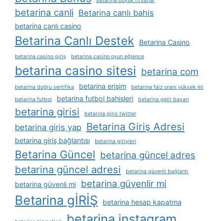
betarina büyük fırsatlar
betarina canli
Betarina canlı bahis
betarina canlı casino
Betarina Canlı Destek
Betarina Casino
betarina casino giriş
betarina casino oyun eğlence
betarina casino sitesi
betarina com
betarina erişim
betarina doğru sertifika
betarina faiz oranı yüksek mi
betarina futbol bahisleri
betarina futbol
betarina gelir başarı
betarina girisi
betarina giris twitter
Betarina Giriş Adresi
betarina giris yap
betarina giriş bağlantısı
betarina girişleri
Betarina Güncel
betarina güncel adres
betarina güncel adresi
betarina güvenli bağlantı
betarina güvenlir mi
betarina güvenli mi
Betarina gİRİŞ
betarina hesap kapatma
betarina instagram