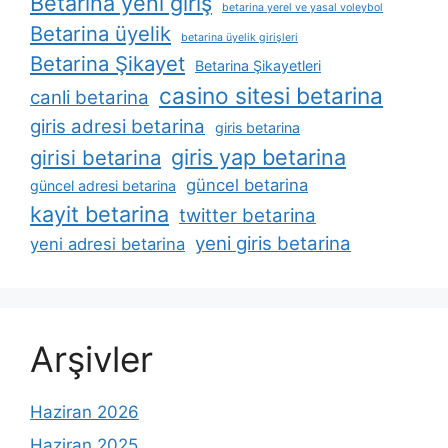
Betarina yeni giriş
betarina yerel ve yasal voleybol
Betarina üyelik
betarina üyelik girişleri
Betarina Şikayet
Betarina Şikayetleri
casino sitesi betarina
canli betarina
giris adresi betarina
giris betarina
giris yap betarina
girisi betarina
güncel betarina
güncel adresi betarina
kayit betarina
twitter betarina
yeni giris betarina
yeni adresi betarina
Arşivler
Haziran 2026
Haziran 2025