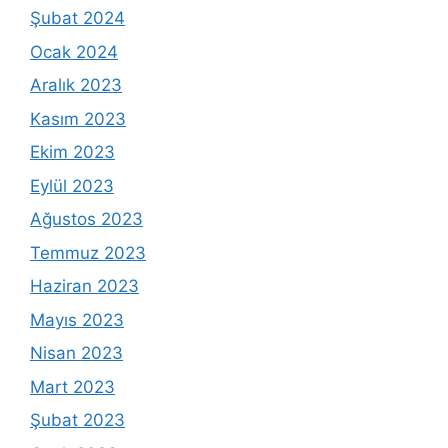
Şubat 2024
Ocak 2024
Aralık 2023
Kasım 2023
Ekim 2023
Eylül 2023
Ağustos 2023
Temmuz 2023
Haziran 2023
Mayıs 2023
Nisan 2023
Mart 2023
Şubat 2023