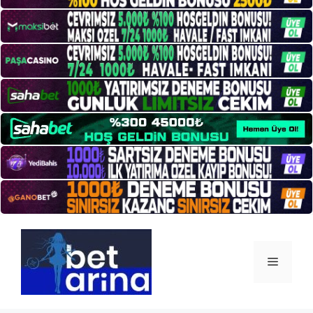
İçeriğe
atla
Menü