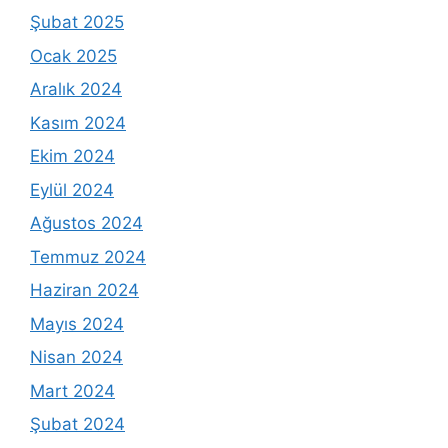
Şubat 2025
Ocak 2025
Aralık 2024
Kasım 2024
Ekim 2024
Eylül 2024
Ağustos 2024
Temmuz 2024
Haziran 2024
Mayıs 2024
Nisan 2024
Mart 2024
Şubat 2024