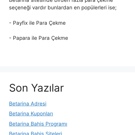
Betarina sitesinde birden fazla para çekme
seçeneği vardır bunlardan en popülerleri ise;
- Payfix ile Para Çekme
- Papara ile Para Çekme
Son Yazılar
Betarina Adresi
Betarina Kuponları
Betarina Bahis Programı
Betarina Bahis Siteleri