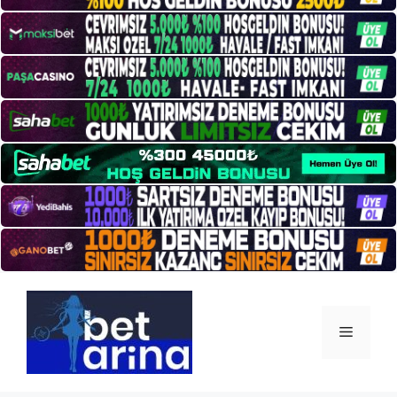
İçeriğe
atla
Menü