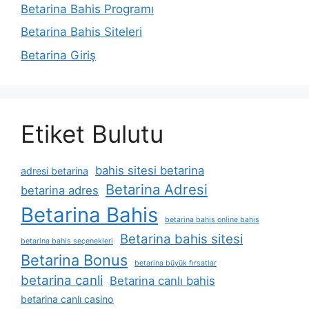
Betarina Bahis Programı
Betarina Bahis Siteleri
Betarina Giriş
Etiket Bulutu
bahis sitesi betarina
adresi betarina
Betarina Adresi
betarina adres
Betarina Bahis
betarina bahis online bahis
Betarina bahis sitesi
betarina bahis seçenekleri
Betarina Bonus
betarina büyük fırsatlar
betarina canli
Betarina canlı bahis
betarina canlı casino