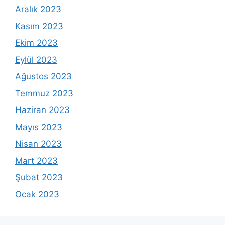
Aralık 2023
Kasım 2023
Ekim 2023
Eylül 2023
Ağustos 2023
Temmuz 2023
Haziran 2023
Mayıs 2023
Nisan 2023
Mart 2023
Şubat 2023
Ocak 2023