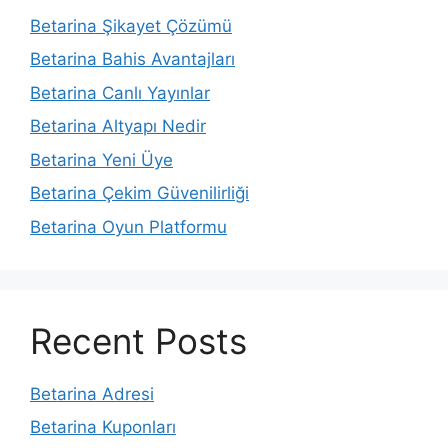
Betarina Şikayet Çözümü
Betarina Bahis Avantajları
Betarina Canlı Yayınlar
Betarina Altyapı Nedir
Betarina Yeni Üye
Betarina Çekim Güvenilirliği
Betarina Oyun Platformu
Recent Posts
Betarina Adresi
Betarina Kuponları