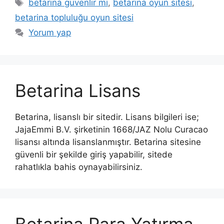
Etiketler
betarina güvenlir mi
,
betarina oyun sitesi
,
betarina topluluğu oyun sitesi
Yorum yap
Betarina Lisans
Betarina, lisanslı bir sitedir. Lisans bilgileri ise;
JajaEmmi B.V. şirketinin 1668/JAZ Nolu Curacao
lisansı altında lisanslanmıştır. Betarina sitesine
güvenli bir şekilde giriş yapabilir, sitede
rahatlıkla bahis oynayabilirsiniz.