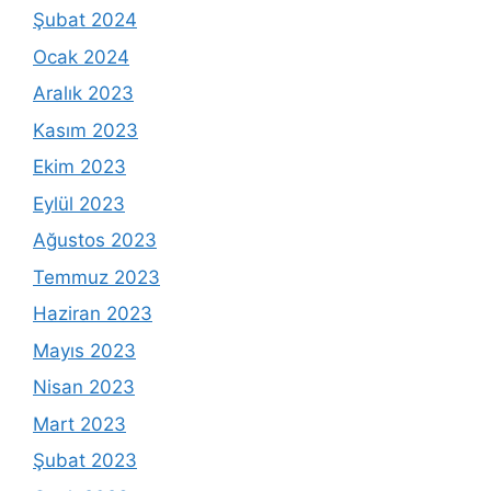
Şubat 2024
Ocak 2024
Aralık 2023
Kasım 2023
Ekim 2023
Eylül 2023
Ağustos 2023
Temmuz 2023
Haziran 2023
Mayıs 2023
Nisan 2023
Mart 2023
Şubat 2023