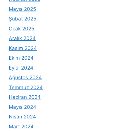
Mayıs 2025
Şubat 2025
Ocak 2025
Aralık 2024
Kasım 2024
Ekim 2024
Eylül 2024
Ağustos 2024
Temmuz 2024
Haziran 2024
Mayıs 2024
Nisan 2024
Mart 2024