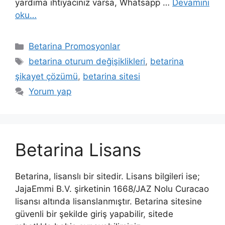
yardıma ihtiyacınız varsa, Whatsapp …
Devamını
oku…
Kategoriler
Betarina Promosyonlar
Etiketler
betarina oturum değişiklikleri
,
betarina
şikayet çözümü
,
betarina sitesi
Yorum yap
Betarina Lisans
Betarina, lisanslı bir sitedir. Lisans bilgileri ise;
JajaEmmi B.V. şirketinin 1668/JAZ Nolu Curacao
lisansı altında lisanslanmıştır. Betarina sitesine
güvenli bir şekilde giriş yapabilir, sitede