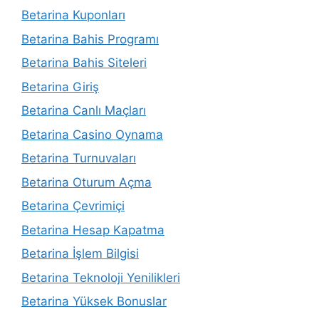
Betarina Kuponları
Betarina Bahis Programı
Betarina Bahis Siteleri
Betarina Giriş
Betarina Canlı Maçları
Betarina Casino Oynama
Betarina Turnuvaları
Betarina Oturum Açma
Betarina Çevrimiçi
Betarina Hesap Kapatma
Betarina İşlem Bilgisi
Betarina Teknoloji Yenilikleri
Betarina Yüksek Bonuslar