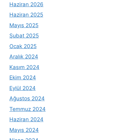
Haziran 2026
Haziran 2025
Mayıs 2025
Şubat 2025
Ocak 2025
Aralık 2024
Kasım 2024
Ekim 2024
Eylül 2024
Ağustos 2024
Temmuz 2024
Haziran 2024
Mayıs 2024