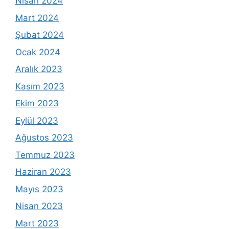
Nisan 2024
Mart 2024
Şubat 2024
Ocak 2024
Aralık 2023
Kasım 2023
Ekim 2023
Eylül 2023
Ağustos 2023
Temmuz 2023
Haziran 2023
Mayıs 2023
Nisan 2023
Mart 2023