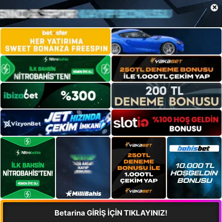
×
Betarina GİRİŞ İÇİN TIKLAYINIZ!