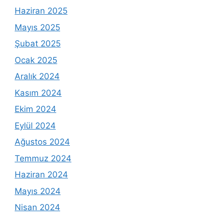
Haziran 2025
Mayıs 2025
Şubat 2025
Ocak 2025
Aralık 2024
Kasım 2024
Ekim 2024
Eylül 2024
Ağustos 2024
Temmuz 2024
Haziran 2024
Mayıs 2024
Nisan 2024