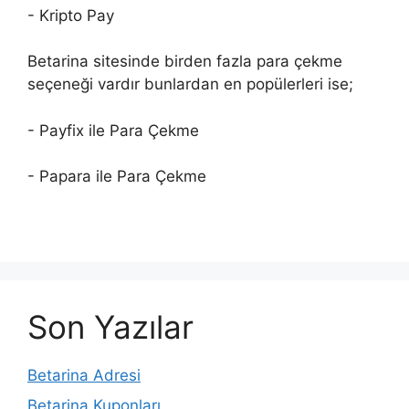
- Kripto Pay
Betarina sitesinde birden fazla para çekme
seçeneği vardır bunlardan en popülerleri ise;
- Payfix ile Para Çekme
- Papara ile Para Çekme
Son Yazılar
Betarina Adresi
Betarina Kuponları