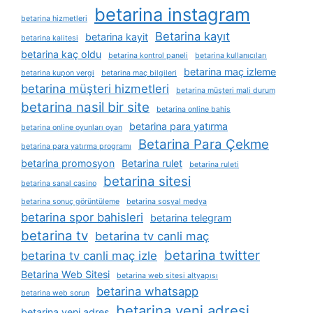
betarina instagram
betarina hizmetleri
Betarina kayıt
betarina kayit
betarina kalitesi
betarina kaç oldu
betarina kontrol paneli
betarina kullanıcıları
betarina maç izleme
betarina kupon vergi
betarina maç bilgileri
betarina müşteri hizmetleri
betarina müşteri mali durum
betarina nasil bir site
betarina online bahis
betarina para yatırma
betarina online oyunları oyan
Betarina Para Çekme
betarina para yatırma programı
betarina promosyon
Betarina rulet
betarina ruleti
betarina sitesi
betarina sanal casino
betarina sonuç görüntüleme
betarina sosyal medya
betarina spor bahisleri
betarina telegram
betarina tv
betarina tv canli maç
betarina twitter
betarina tv canli maç izle
Betarina Web Sitesi
betarina web sitesi altyapısı
betarina whatsapp
betarina web sorun
betarina yeni adresi
betarina yeni adres