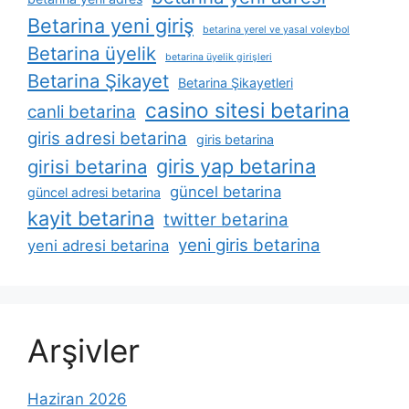
Betarina yeni giriş
betarina yerel ve yasal voleybol
Betarina üyelik
betarina üyelik girişleri
Betarina Şikayet
Betarina Şikayetleri
casino sitesi betarina
canli betarina
giris adresi betarina
giris betarina
giris yap betarina
girisi betarina
güncel betarina
güncel adresi betarina
kayit betarina
twitter betarina
yeni giris betarina
yeni adresi betarina
Arşivler
Haziran 2026