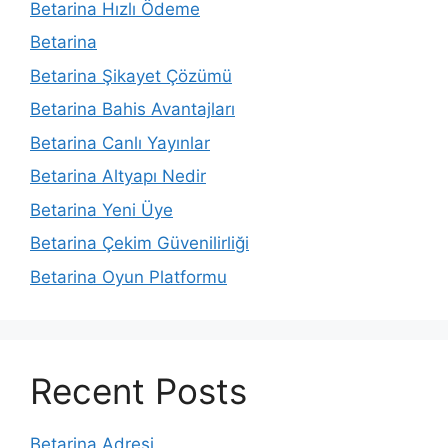
Betarina Hızlı Ödeme
Betarina
Betarina Şikayet Çözümü
Betarina Bahis Avantajları
Betarina Canlı Yayınlar
Betarina Altyapı Nedir
Betarina Yeni Üye
Betarina Çekim Güvenilirliği
Betarina Oyun Platformu
Recent Posts
Betarina Adresi