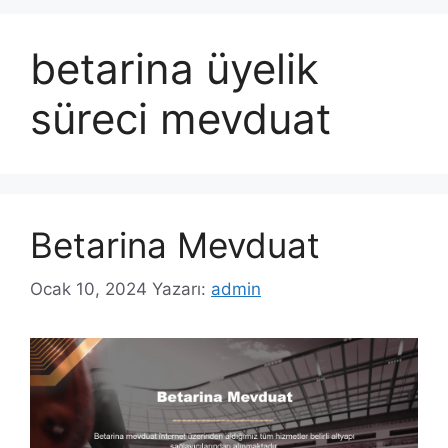
betarina üyelik
süreci mevduat
Betarina Mevduat
Ocak 10, 2024
Yazarı:
admin