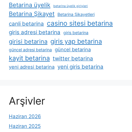
Betarina üyelik
betarina üyelik girişleri
Betarina Şikayet
Betarina Şikayetleri
casino sitesi betarina
canli betarina
giris adresi betarina
giris betarina
giris yap betarina
girisi betarina
güncel betarina
güncel adresi betarina
kayit betarina
twitter betarina
yeni giris betarina
yeni adresi betarina
Arşivler
Haziran 2026
Haziran 2025