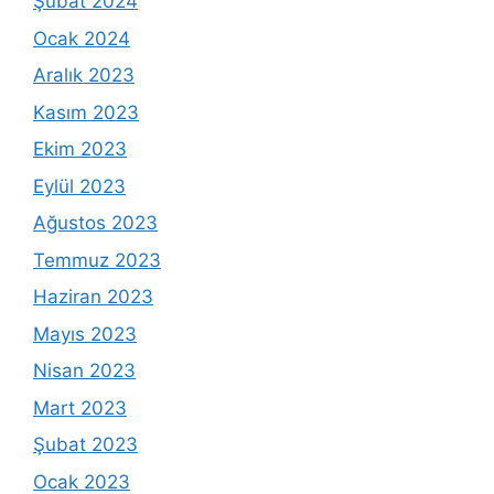
Şubat 2024
Ocak 2024
Aralık 2023
Kasım 2023
Ekim 2023
Eylül 2023
Ağustos 2023
Temmuz 2023
Haziran 2023
Mayıs 2023
Nisan 2023
Mart 2023
Şubat 2023
Ocak 2023